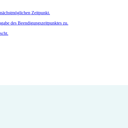
m nächstmöglichen Zeitpunkt.
Angabe des Beendigungszeitpunktes zu.
scht.