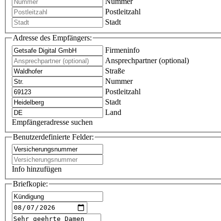
Nummer
Postleitzahl
Stadt
Adresse des Empfängers:
Firmeninfo
Ansprechpartner (optional)
Straße
Nummer
Postleitzahl
Stadt
Land
Empfängeradresse suchen
Benutzerdefinierte Felder:
Info hinzufügen
Briefkopie: