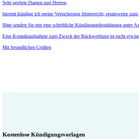
Sehr geehrte Damen und Herren,
hiermit kündige ich meine Versicherung fristgerecht, ersatzweise zu
Bitte senden Sie mir eine schriftliche Kündigungsbestätigung unter 
Eine Kontaktaufnahme zum Zweck der Rückwerbung ist nicht erwün
Mit freundlichen Grüßen
Kostenlose Kündigungsvorlagen