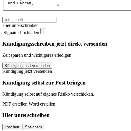
Hier unterschreiben
Signatur hochladen
Kündigungsschreiben jetzt direkt versenden
Zeit sparen und wichtigeres erledigen.
Getsafe
Kündigung jetzt versenden
kündigen
Kündigung jetzt versenden
quantity
Kündigung selbst zur Post bringen
Kündigung selbst auf eigenes Risiko verschicken.
PDF erstellen
Word erstellen
Hier unterschreiben
Löschen
Speichern