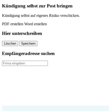
quantity
Kündigung selbst zur Post bringen
Kündigung selbst auf eigenes Risiko verschicken.
PDF erstellen
Word erstellen
Hier unterschreiben
Löschen
Speichern
Empfängeradresse suchen