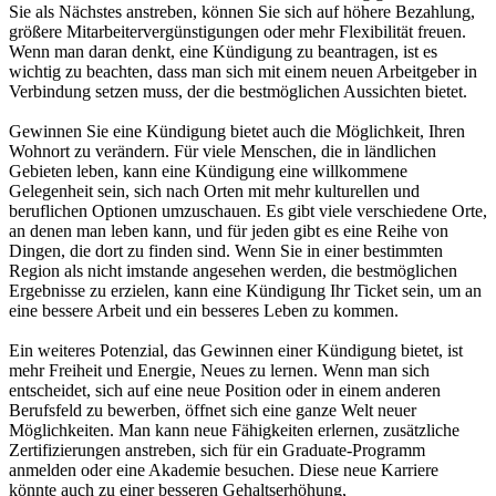
Sie als Nächstes anstreben, können Sie sich auf höhere Bezahlung,
größere Mitarbeitervergünstigungen oder mehr Flexibilität freuen.
Wenn man daran denkt, eine Kündigung zu beantragen, ist es
wichtig zu beachten, dass man sich mit einem neuen Arbeitgeber in
Verbindung setzen muss, der die bestmöglichen Aussichten bietet.
Gewinnen Sie eine Kündigung bietet auch die Möglichkeit, Ihren
Wohnort zu verändern. Für viele Menschen, die in ländlichen
Gebieten leben, kann eine Kündigung eine willkommene
Gelegenheit sein, sich nach Orten mit mehr kulturellen und
beruflichen Optionen umzuschauen. Es gibt viele verschiedene Orte,
an denen man leben kann, und für jeden gibt es eine Reihe von
Dingen, die dort zu finden sind. Wenn Sie in einer bestimmten
Region als nicht imstande angesehen werden, die bestmöglichen
Ergebnisse zu erzielen, kann eine Kündigung Ihr Ticket sein, um an
eine bessere Arbeit und ein besseres Leben zu kommen.
Ein weiteres Potenzial, das Gewinnen einer Kündigung bietet, ist
mehr Freiheit und Energie, Neues zu lernen. Wenn man sich
entscheidet, sich auf eine neue Position oder in einem anderen
Berufsfeld zu bewerben, öffnet sich eine ganze Welt neuer
Möglichkeiten. Man kann neue Fähigkeiten erlernen, zusätzliche
Zertifizierungen anstreben, sich für ein Graduate-Programm
anmelden oder eine Akademie besuchen. Diese neue Karriere
könnte auch zu einer besseren Gehaltserhöhung,