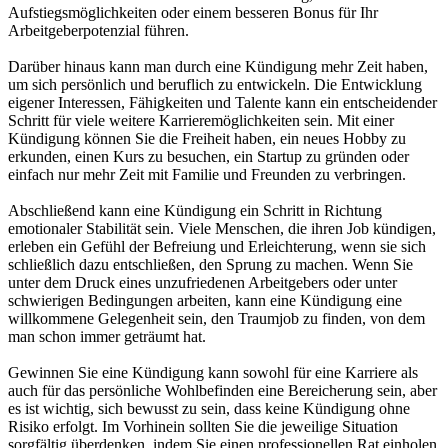
Aufstiegsmöglichkeiten oder einem besseren Bonus für Ihr
Arbeitgeberpotenzial führen.
Darüber hinaus kann man durch eine Kündigung mehr Zeit haben,
um sich persönlich und beruflich zu entwickeln. Die Entwicklung
eigener Interessen, Fähigkeiten und Talente kann ein entscheidender
Schritt für viele weitere Karrieremöglichkeiten sein. Mit einer
Kündigung können Sie die Freiheit haben, ein neues Hobby zu
erkunden, einen Kurs zu besuchen, ein Startup zu gründen oder
einfach nur mehr Zeit mit Familie und Freunden zu verbringen.
Abschließend kann eine Kündigung ein Schritt in Richtung
emotionaler Stabilität sein. Viele Menschen, die ihren Job kündigen,
erleben ein Gefühl der Befreiung und Erleichterung, wenn sie sich
schließlich dazu entschließen, den Sprung zu machen. Wenn Sie
unter dem Druck eines unzufriedenen Arbeitgebers oder unter
schwierigen Bedingungen arbeiten, kann eine Kündigung eine
willkommene Gelegenheit sein, den Traumjob zu finden, von dem
man schon immer geträumt hat.
Gewinnen Sie eine Kündigung kann sowohl für eine Karriere als
auch für das persönliche Wohlbefinden eine Bereicherung sein, aber
es ist wichtig, sich bewusst zu sein, dass keine Kündigung ohne
Risiko erfolgt. Im Vorhinein sollten Sie die jeweilige Situation
sorgfältig überdenken, indem Sie einen professionellen Rat einholen