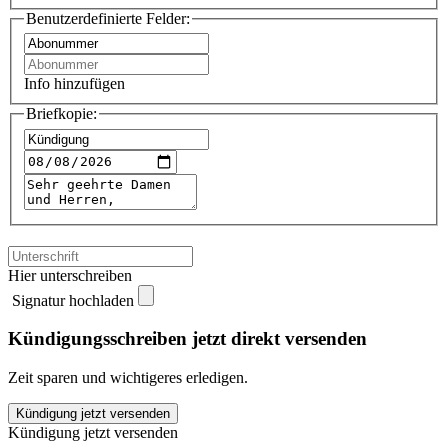
Benutzerdefinierte Felder:
Info hinzufügen
Briefkopie:
Hier unterschreiben
Signatur hochladen
Kündigungsschreiben jetzt direkt versenden
Zeit sparen und wichtigeres erledigen.
Gewinnen
Kündigung jetzt versenden
Sie
Kündigung jetzt versenden
kündigen