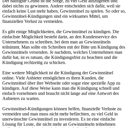
Der häufigste Grund ist die Sorge, zu viel Geld auszugeben und
dabei nichts zu gewinnen. Andere entscheiden sich dafür, weil sie
einfach keine Lust mehr haben, Gewinnrätsel zu spielen. So oder so,
Gewinnrätsel-Kündigungen sind ein wirksames Mittel, um
finanziellen Verlust zu vermeiden.
Es gibt einige Möglichkeiten, die Gewinnrätsel zu kündigen. Die
einfachste Möglichkeit besteht darin, an den Kundenservice des
Unternehmens zu schreiben, bei dem man an Gewinnrätseln
teilnimmt. Man sollte ein Schreiben mit der Bitte um Kündigung des
Gewinnrätsels versenden. Je nachdem, welches Unternehmen man
dafür hat, ist es ratsam, die Kündigungsfrist zu beachten und die
Kündigung rechtzeitig zu schicken.
Eine weitere Möglichkeit ist die Kündigung der Gewinnrätsel
online. Viele Anbieter ermöglichen es ihren Kunden, die
Gewinnrätsel über ihre Webseite oder sogar eine spezielle App zu
kündigen. Auf diese Weise kann man die Kündigung schnell und
einfach vornehmen und braucht nicht lange auf eine Antwort des
Anbieters zu warten.
Gewinnrätsel-Kündigungen können helfen, finanzielle Verluste zu
vermeiden und man muss nicht mehr befürchten, zu viel Geld in
unerwünschte Gewinnrätsel zu investieren. Es ist eine einfache
Lösung für Leute, die nicht mehr an Gewinnrätseln teilnehmen