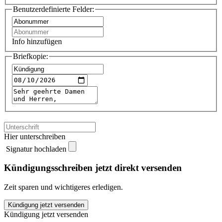
Benutzerdefinierte Felder:
Info hinzufügen
Briefkopie:
Hier unterschreiben
Signatur hochladen
Kündigungsschreiben jetzt direkt versenden
Zeit sparen und wichtigeres erledigen.
Gewinnrätsel
Kündigung jetzt versenden
kündigen
Kündigung jetzt versenden
quantity