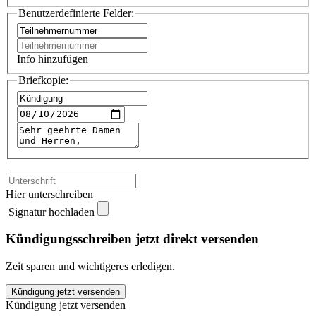
Benutzerdefinierte Felder:
Info hinzufügen
Briefkopie:
Hier unterschreiben
Signatur hochladen
Kündigungsschreiben jetzt direkt versenden
Zeit sparen und wichtigeres erledigen.
GEZ
Kündigung jetzt versenden
kündigen
Kündigung jetzt versenden
quantity