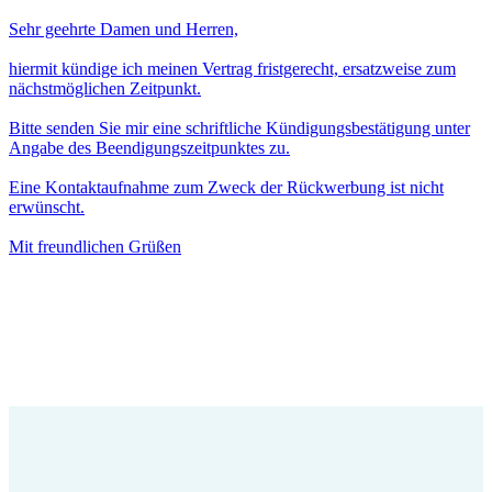
Sehr geehrte Damen und Herren,
hiermit kündige ich meinen Vertrag fristgerecht, ersatzweise zum
nächstmöglichen Zeitpunkt.
Bitte senden Sie mir eine schriftliche Kündigungsbestätigung unter
Angabe des Beendigungszeitpunktes zu.
Eine Kontaktaufnahme zum Zweck der Rückwerbung ist nicht
erwünscht.
Mit freundlichen Grüßen