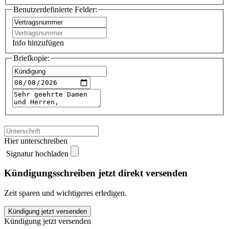
Benutzerdefinierte Felder:
Info hinzufügen
Briefkopie:
Hier unterschreiben
Signatur hochladen
Kündigungsschreiben jetzt direkt versenden
Zeit sparen und wichtigeres erledigen.
GIS
Kündigung jetzt versenden
kündigen
Kündigung jetzt versenden
quantity