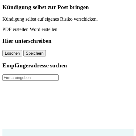
quantity
Kündigung selbst zur Post bringen
Kündigung selbst auf eigenes Risiko verschicken.
PDF erstellen
Word erstellen
Hier unterschreiben
Löschen
Speichern
Empfängeradresse suchen