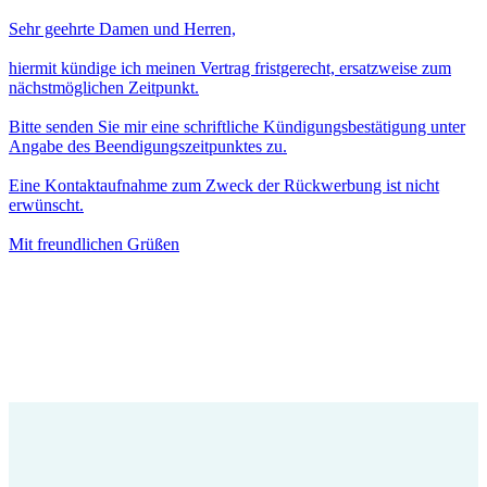
Sehr geehrte Damen und Herren,
hiermit kündige ich meinen Vertrag fristgerecht, ersatzweise zum
nächstmöglichen Zeitpunkt.
Bitte senden Sie mir eine schriftliche Kündigungsbestätigung unter
Angabe des Beendigungszeitpunktes zu.
Eine Kontaktaufnahme zum Zweck der Rückwerbung ist nicht
erwünscht.
Mit freundlichen Grüßen