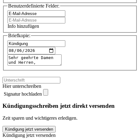
Benutzerdefinierte Felder:
Info hinzufügen
Briefkopie:
Hier unterschreiben
Signatur hochladen
Kündigungsschreiben jetzt direkt versenden
Zeit sparen und wichtigeres erledigen.
GMX
Kündigung jetzt versenden
Cloud
Kündigung jetzt versenden
kündigen