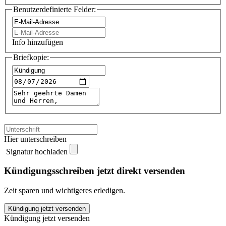
Benutzerdefinierte Felder:
Info hinzufügen
Briefkopie:
Hier unterschreiben
Signatur hochladen
Kündigungsschreiben jetzt direkt versenden
Zeit sparen und wichtigeres erledigen.
GMX
Kündigung jetzt versenden
Handyvertrag
Kündigung jetzt versenden
kündigen