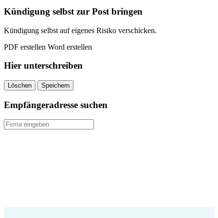
quantity
Kündigung selbst zur Post bringen
Kündigung selbst auf eigenes Risiko verschicken.
PDF erstellen
Word erstellen
Hier unterschreiben
Löschen
Speichern
Empfängeradresse suchen