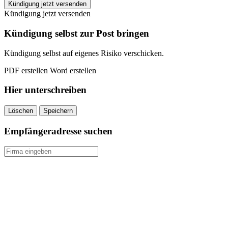
GMX
Kündigung jetzt versenden
Strom
Kündigung jetzt versenden
kündigen
quantity
Kündigung selbst zur Post bringen
Kündigung selbst auf eigenes Risiko verschicken.
PDF erstellen
Word erstellen
Hier unterschreiben
Löschen
Speichern
Empfängeradresse suchen