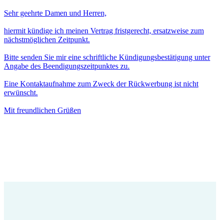
Sehr geehrte Damen und Herren,
hiermit kündige ich meinen Vertrag fristgerecht, ersatzweise zum
nächstmöglichen Zeitpunkt.
Bitte senden Sie mir eine schriftliche Kündigungsbestätigung unter
Angabe des Beendigungszeitpunktes zu.
Eine Kontaktaufnahme zum Zweck der Rückwerbung ist nicht
erwünscht.
Mit freundlichen Grüßen