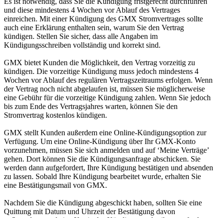
Es ist notwendig, dass Sie die Kündigung fristgerecht durchführen
und diese mindestens 4 Wochen vor Ablauf des Vertrages
einreichen. Mit einer Kündigung des GMX Stromvertrages sollte
auch eine Erklärung enthalten sein, warum Sie den Vertrag
kündigen. Stellen Sie sicher, dass alle Angaben im
Kündigungsschreiben vollständig und korrekt sind.
GMX bietet Kunden die Möglichkeit, den Vertrag vorzeitig zu
kündigen. Die vorzeitige Kündigung muss jedoch mindestens 4
Wochen vor Ablauf des regulären Vertragszeitraums erfolgen. Wenn
der Vertrag noch nicht abgelaufen ist, müssen Sie möglicherweise
eine Gebühr für die vorzeitige Kündigung zahlen. Wenn Sie jedoch
bis zum Ende des Vertragsjahres warten, können Sie den
Stromvertrag kostenlos kündigen.
GMX stellt Kunden außerdem eine Online-Kündigungsoption zur
Verfügung. Um eine Online-Kündigung über Ihr GMX-Konto
vorzunehmen, müssen Sie sich anmelden und auf ‘Meine Verträge’
gehen. Dort können Sie die Kündigungsanfrage abschicken. Sie
werden dann aufgefordert, Ihre Kündigung bestätigen und absenden
zu lassen. Sobald Ihre Kündigung bearbeitet wurde, erhalten Sie
eine Bestätigungsmail von GMX.
Nachdem Sie die Kündigung abgeschickt haben, sollten Sie eine
Quittung mit Datum und Uhrzeit der Bestätigung davon