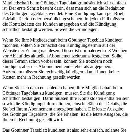
Mitgliedschaft beim Göttinger Tageblatt grundsätzlich sehr einfach
ist. Der erste Schritt besteht darin, dass man sich an die Redaktion
des Göttinger Tageblatts wendet. Eine Kündigung kann per Brief,
E-Mail, Telefon oder persönlich geschehen. In jedem Fall müssen
die Kontaktdaten des Kunden angegeben und die Kündigung
schriftlich bestätigt werden. Soweit die Grundlagen.
Wenn Sie Ihre Mitgliedschaft beim Göttinger Tageblatt kündigen
möchten, sollten Sie zunächst den Kündigungstermin auf der
Website der Zeitung nachlesen. Dieser ist normalerweise 8 Wochen
vor Ablauf des aktuellen Abonnementzeitraums festgelegt. Sollte
dieser Termin schon vorbei sein, können Sie trotzdem noch
kündigen, aber das Abonnement endet eher als angegeben.
Außerdem müssen Sie rechtzeitig kündigen, damit Ihnen keine
Kosten mehr in Rechnung gestellt werden.
Wenn Sie sich dazu entschieden haben, Ihre Mitgliedschaft beim
Göttinger Tageblatt zu kündigen, müssen Sie die Kündigung
schriftlich bestätigen. Darin müssen Ihre Kontaktdaten enthalten sein
sowie die Kündigungsinformationen, einschließlich der Details, die
Sie bei Ihrem Abonnement angegeben haben. Die letzte Ausgabe
des Göttinger Tageblatts, die Sie erhalten, ist die letzte Ausgabe, die
Ihnen in Rechnung gestellt wird.
Das Göttinger Tageblatt kündigen ist also sehr einfach, solange Sie