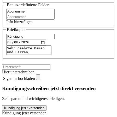
Benutzerdefinierte Felder:
Info hinzufügen
Briefkopie:
Hier unterschreiben
Signatur hochladen
Kündigungsschreiben jetzt direkt versenden
Zeit sparen und wichtigeres erledigen.
Göttinger
Kündigung jetzt versenden
Tageblatt
Kündigung jetzt versenden
kündigen