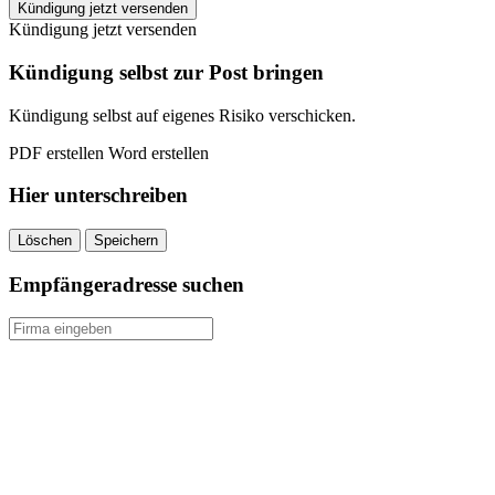
goldgas
Kündigung jetzt versenden
kündigen
Kündigung jetzt versenden
quantity
Kündigung selbst zur Post bringen
Kündigung selbst auf eigenes Risiko verschicken.
PDF erstellen
Word erstellen
Hier unterschreiben
Löschen
Speichern
Empfängeradresse suchen