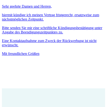
Sehr geehrte Damen und Herren,
hiermit kündige ich meinen Vertrag fristgerecht, ersatzweise zum
nächstmöglichen Zeitpunkt.
Bitte senden Sie mir eine schriftliche Kündigungsbestätigung unter
Angabe des Beendigungszeitpunktes zu.
Eine Kontaktaufnahme zum Zweck der Rückwerbung ist nicht
erwünscht.
Mit freundlichen Grüßen