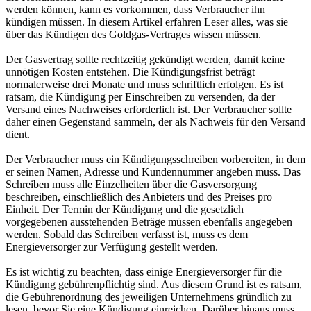
werden können, kann es vorkommen, dass Verbraucher ihn
kündigen müssen. In diesem Artikel erfahren Leser alles, was sie
über das Kündigen des Goldgas-Vertrages wissen müssen.
Der Gasvertrag sollte rechtzeitig gekündigt werden, damit keine
unnötigen Kosten entstehen. Die Kündigungsfrist beträgt
normalerweise drei Monate und muss schriftlich erfolgen. Es ist
ratsam, die Kündigung per Einschreiben zu versenden, da der
Versand eines Nachweises erforderlich ist. Der Verbraucher sollte
daher einen Gegenstand sammeln, der als Nachweis für den Versand
dient.
Der Verbraucher muss ein Kündigungsschreiben vorbereiten, in dem
er seinen Namen, Adresse und Kundennummer angeben muss. Das
Schreiben muss alle Einzelheiten über die Gasversorgung
beschreiben, einschließlich des Anbieters und des Preises pro
Einheit. Der Termin der Kündigung und die gesetzlich
vorgegebenen ausstehenden Beträge müssen ebenfalls angegeben
werden. Sobald das Schreiben verfasst ist, muss es dem
Energieversorger zur Verfügung gestellt werden.
Es ist wichtig zu beachten, dass einige Energieversorger für die
Kündigung gebührenpflichtig sind. Aus diesem Grund ist es ratsam,
die Gebührenordnung des jeweiligen Unternehmens gründlich zu
lesen, bevor Sie eine Kündigung einreichen. Darüber hinaus muss