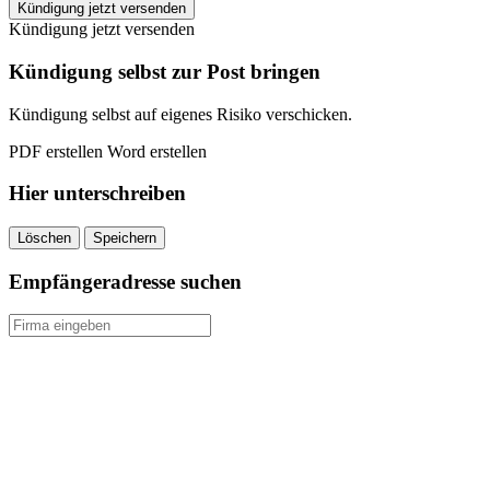
Gothaer
Kündigung jetzt versenden
MediNatura
Kündigung jetzt versenden
kündigen
quantity
Kündigung selbst zur Post bringen
Kündigung selbst auf eigenes Risiko verschicken.
PDF erstellen
Word erstellen
Hier unterschreiben
Löschen
Speichern
Empfängeradresse suchen