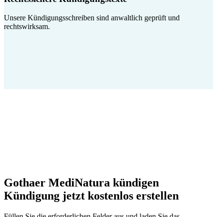
Unsere Kündigungsschreiben sind anwaltlich geprüft und
rechtswirksam.
Gothaer MediNatura kündigen
Kündigung jetzt kostenlos erstellen
Füllen Sie die erforderlichen Felder aus und laden Sie das