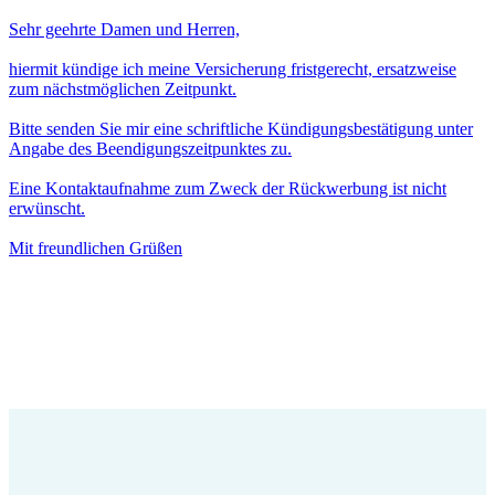
Sehr geehrte Damen und Herren,
hiermit kündige ich meine Versicherung fristgerecht, ersatzweise
zum nächstmöglichen Zeitpunkt.
Bitte senden Sie mir eine schriftliche Kündigungsbestätigung unter
Angabe des Beendigungszeitpunktes zu.
Eine Kontaktaufnahme zum Zweck der Rückwerbung ist nicht
erwünscht.
Mit freundlichen Grüßen