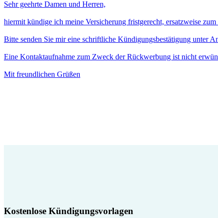
Sehr geehrte Damen und Herren,
hiermit kündige ich meine Versicherung fristgerecht, ersatzweise zu
Bitte senden Sie mir eine schriftliche Kündigungsbestätigung unter 
Eine Kontaktaufnahme zum Zweck der Rückwerbung ist nicht erwün
Mit freundlichen Grüßen
Kostenlose Kündigungsvorlagen