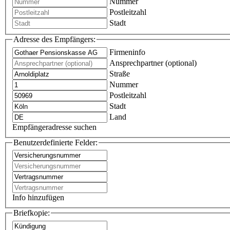
Nummer
Postleitzahl
Stadt
Adresse des Empfängers:
Firmeninfo
Ansprechpartner (optional)
Straße
Nummer
Postleitzahl
Stadt
Land
Empfängeradresse suchen
Benutzerdefinierte Felder:
Info hinzufügen
Briefkopie: