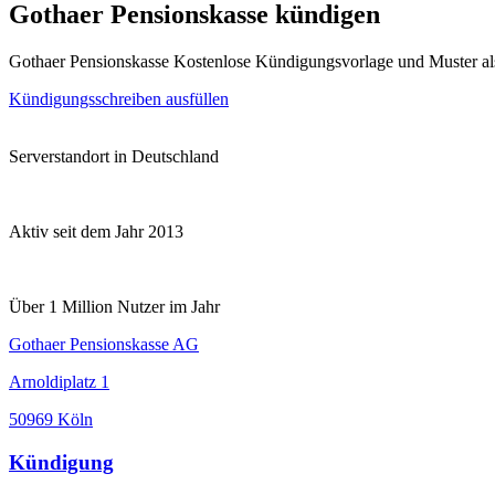
Gothaer Pensionskasse kündigen
Gothaer Pensionskasse Kostenlose Kündigungsvorlage und Muster a
Kündigungsschreiben ausfüllen
Serverstandort in Deutschland
Aktiv seit dem Jahr 2013
Über 1 Million Nutzer im Jahr
Gothaer Pen­si­ons­kasse AG
Arnoldiplatz 1
50969 Köln
Kündigung