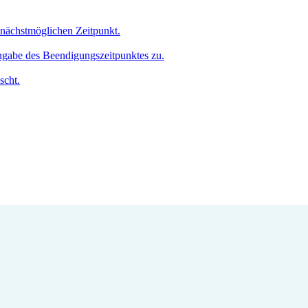
m nächstmöglichen Zeitpunkt.
Angabe des Beendigungszeitpunktes zu.
scht.