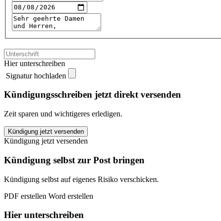
Hier unterschreiben
Signatur hochladen
Kündigungsschreiben jetzt direkt versenden
Zeit sparen und wichtigeres erledigen.
Gothaer
Kündigung jetzt versenden
Pensionskasse
Kündigung jetzt versenden
kündigen
quantity
Kündigung selbst zur Post bringen
Kündigung selbst auf eigenes Risiko verschicken.
PDF erstellen
Word erstellen
Hier unterschreiben