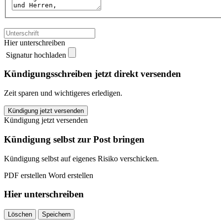
Hier unterschreiben
Signatur hochladen
Kündigungsschreiben jetzt direkt versenden
Zeit sparen und wichtigeres erledigen.
GQ
Kündigung jetzt versenden
Abonnement
Kündigung jetzt versenden
kündigen
quantity
Kündigung selbst zur Post bringen
Kündigung selbst auf eigenes Risiko verschicken.
PDF erstellen
Word erstellen
Hier unterschreiben
Löschen
Speichern