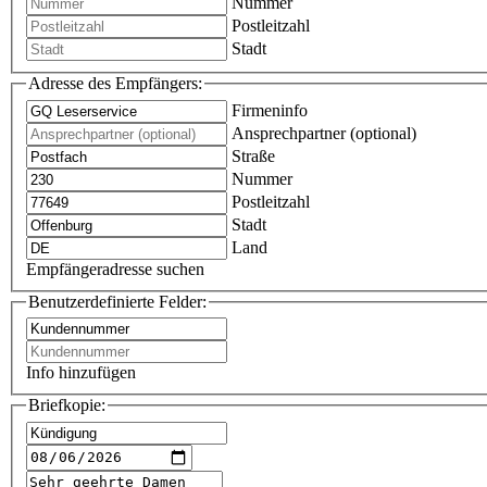
Nummer
Postleitzahl
Stadt
Adresse des Empfängers:
Firmeninfo
Ansprechpartner (optional)
Straße
Nummer
Postleitzahl
Stadt
Land
Empfängeradresse suchen
Benutzerdefinierte Felder:
Info hinzufügen
Briefkopie: