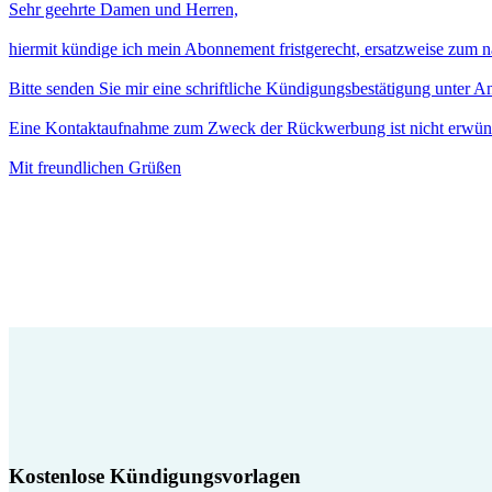
Sehr geehrte Damen und Herren,
hiermit kündige ich mein Abonnement fristgerecht, ersatzweise zum 
Bitte senden Sie mir eine schriftliche Kündigungsbestätigung unter 
Eine Kontaktaufnahme zum Zweck der Rückwerbung ist nicht erwün
Mit freundlichen Grüßen
Kostenlose Kündigungsvorlagen