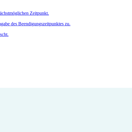
nächstmöglichen Zeitpunkt.
Angabe des Beendigungszeitpunktes zu.
scht.