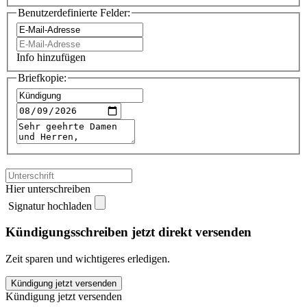
Benutzerdefinierte Felder:
Info hinzufügen
Briefkopie:
Hier unterschreiben
Signatur hochladen
Kündigungsschreiben jetzt direkt versenden
Zeit sparen und wichtigeres erledigen.
Grammarly
Kündigung jetzt versenden
kündigen
Kündigung jetzt versenden
quantity