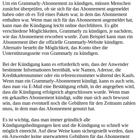
Um ein Grammarly-Abonnement zu kündigen, müssen Menschen
zunächst überprüfen, ob sie sich für das Abonnement angemeldet
haben oder ob es Teil eines Pakets war, in dem das Abonnement
enthalten war. Wenn man sich für das Abonnement angemeldet hat,
kann man die Kündigung leicht online durchführen. Es gibt
verschiedene Möglichkeiten, Grammarly zu kündigen, je nachdem,
wie das Abonnement erworben wurde. Zum Beispiel kann man ein
Abonnement über die offizielle Grammarly-Website kündigen.
Alternativ besteht die Möglichkeit, das Konto über die
Unterstützungsseite von Grammarly zu kündigen.
Bei der Kündigung kann es erforderlich sein, dass der Anwender
bestimmte Informationen bereithält, wie Namen, Adresse, die
Kreditkartennummer oder ein referencenummer während des Kaufs.
Wenn man ein Grammarly-Abonnement kündigt, kann es auch sein,
dass man via E-Mail eine Bestätigung erhält, in der angegeben wird,
dass die Kündigung erfolgreich abgeschlossen wurde. Wenn man
ein gekauftes Abonnement kündigt, sollte man sich auch bewusst
sein, dass man eventuell noch die Gebühren für den Zeitraum zahlen
muss, in dem man das Abonnement genutzt hat.
Es ist wichtig, dass man immer gründlich alle
Kündigungsbedingungen liest und die Kündigung so schnell wie
möglich einreicht. Auf diese Weise kann sichergestellt werden, dass
ein Anwender keine unerwarteten Gebühren für das Abonnement