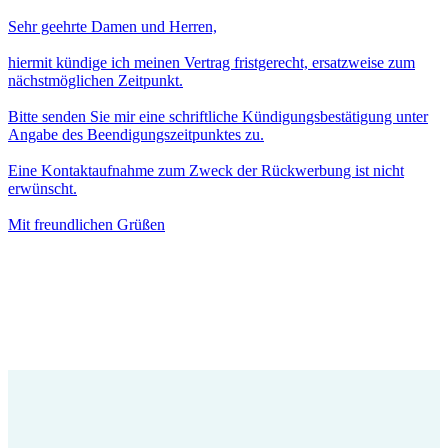
Sehr geehrte Damen und Herren,
hiermit kündige ich meinen Vertrag fristgerecht, ersatzweise zum
nächstmöglichen Zeitpunkt.
Bitte senden Sie mir eine schriftliche Kündigungsbestätigung unter
Angabe des Beendigungszeitpunktes zu.
Eine Kontaktaufnahme zum Zweck der Rückwerbung ist nicht
erwünscht.
Mit freundlichen Grüßen