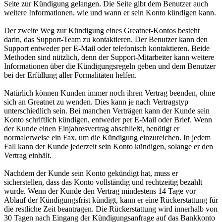
Seite zur Kündigung gelangen. Die Seite gibt dem Benutzer auch
weitere Informationen, wie und wann er sein Konto kündigen kann.
Der zweite Weg zur Kündigung eines Greatnet-Kontos besteht
darin, das Support-Team zu kontaktieren. Der Benutzer kann den
Support entweder per E-Mail oder telefonisch kontaktieren. Beide
Methoden sind nützlich, denn der Support-Mitarbeiter kann weitere
Informationen über die Kündigungsregeln geben und dem Benutzer
bei der Erfüllung aller Formalitäten helfen.
Natürlich können Kunden immer noch ihren Vertrag beenden, ohne
sich an Greatnet zu wenden. Dies kann je nach Vertragstyp
unterschiedlich sein. Bei manchen Verträgen kann der Kunde sein
Konto schriftlich kündigen, entweder per E-Mail oder Brief. Wenn
der Kunde einen Einjahresvertrag abschließt, benötigt er
normalerweise ein Fax, um die Kündigung einzureichen. In jedem
Fall kann der Kunde jederzeit sein Konto kündigen, solange er den
Vertrag einhält.
Nachdem der Kunde sein Konto gekündigt hat, muss er
sicherstellen, dass das Konto vollständig und rechtzeitig bezahlt
wurde. Wenn der Kunde den Vertrag mindestens 14 Tage vor
Ablauf der Kündigungsfrist kündigt, kann er eine Rückerstattung für
die restliche Zeit beantragen. Die Rückerstattung wird innerhalb von
30 Tagen nach Eingang der Kündigungsanfrage auf das Bankkonto