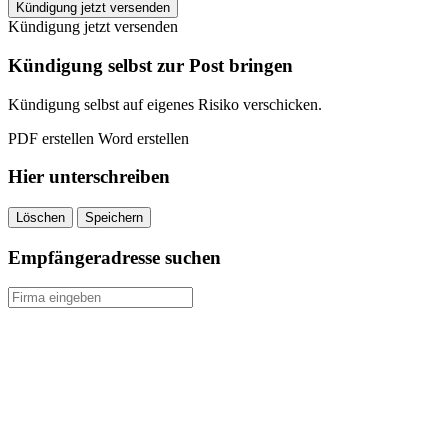
Greatnet
Kündigung jetzt versenden
kündigen
Kündigung jetzt versenden
quantity
Kündigung selbst zur Post bringen
Kündigung selbst auf eigenes Risiko verschicken.
PDF erstellen
Word erstellen
Hier unterschreiben
Löschen
Speichern
Empfängeradresse suchen