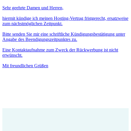
Sehr geehrte Damen und Herren,
hiermit kündige ich meinen Hosting-Vertrag fristgerecht, ersatzweise
zum nächstmöglichen Zeitpunkt.
Bitte senden Sie mir eine schriftliche Kündigungsbestätigung unter
Angabe des Beendigungszeitpunktes zu.
Eine Kontaktaufnahme zum Zweck der Rückwerbung ist nicht
erwünscht.
Mit freundlichen Grüßen