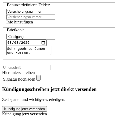
Benutzerdefinierte Felder:
Info hinzufügen
Briefkopie:
Hier unterschreiben
Signatur hochladen
Kündigungsschreiben jetzt direkt versenden
Zeit sparen und wichtigeres erledigen.
GVO
Kündigung jetzt versenden
Hundehaftpflicht
Kündigung jetzt versenden
kündigen