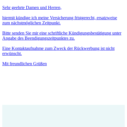
Sehr geehrte Damen und Herren,
hiermit kündige ich meine Versicherung fristgerecht, ersatzweise
zum nächstmöglichen Zeitpunkt.
Bitte senden Sie mir eine schriftliche Kündigungsbestätigung unter
Angabe des Beendigungszeitpunktes zu.
Eine Kontaktaufnahme zum Zweck der Rückwerbung ist nicht
erwünscht.
Mit freundlichen Grüßen