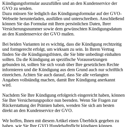
Kündigungsformular auszufüllen und an den Kundenservice der
GVO zu senden.
Dazu müssen Sie lediglich das Kündigungsformular auf der GVO-
Webseite herunterladen, ausfüllen und unterschreiben. Anschließend
können Sie das Formular mit Ihren persönlichen Daten, Ihrer
Versicherungsnummer sowie dem gewünschten Kündigungsdatum
an den Kundenservice der GVO mailen.
Bei beiden Varianten ist es wichtig, dass die Kündigung rechtzeitig
und formgerecht erfolgt, um wirksam zu sein. In Ihrem Vertrag
finden Sie die Kündigungsfristen, die Sie bitte unbedingt einhalten
sollten. Da die Kündigung an spezifische Voraussetzungen
gebunden ist, sollten Sie sich vorab über Ihre gesetzlichen Rechte
informieren und die Kündigung aus dem Grund auch nur schriftlich
einreichen. Achten Sie auch darauf, dass Sie alle verlangten
Angaben vollständig machen, damit Ihre Kündigung anerkannt
wird.
Nachdem Sie Ihre Kündigung erfolgreich eingereicht haben, können
Sie Ihre Versicherungspolice nun beenden. Wenn Sie Fragen zur
Rückerstattung der Prämien haben, wenden Sie sich am besten
direkt an den Kundenservice der GVO.
Wir hoffen, Ihnen mit diesem Artikel einen Überblick gegeben zu
haben, wie Sie Ihre GVO Hundehaftpflicht kündigen können.