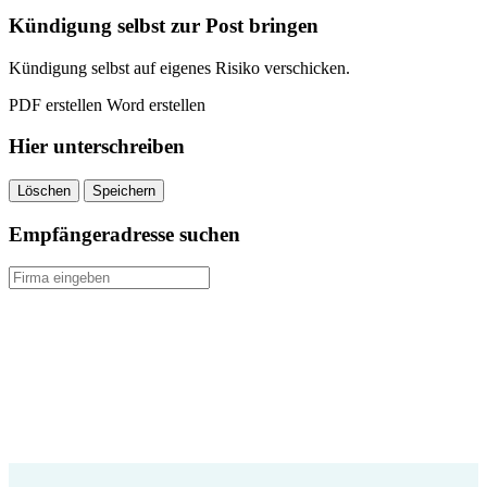
quantity
Kündigung selbst zur Post bringen
Kündigung selbst auf eigenes Risiko verschicken.
PDF erstellen
Word erstellen
Hier unterschreiben
Löschen
Speichern
Empfängeradresse suchen