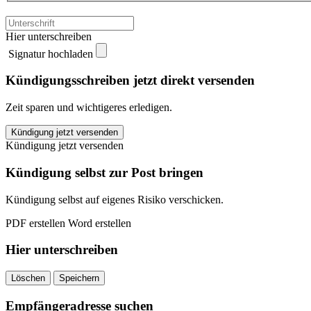
Hier unterschreiben
Signatur hochladen
Kündigungsschreiben jetzt direkt versenden
Zeit sparen und wichtigeres erledigen.
HALLESCHE
Kündigung jetzt versenden
Krankenversicherung
Kündigung jetzt versenden
kündigen
quantity
Kündigung selbst zur Post bringen
Kündigung selbst auf eigenes Risiko verschicken.
PDF erstellen
Word erstellen
Hier unterschreiben
Löschen
Speichern
Empfängeradresse suchen