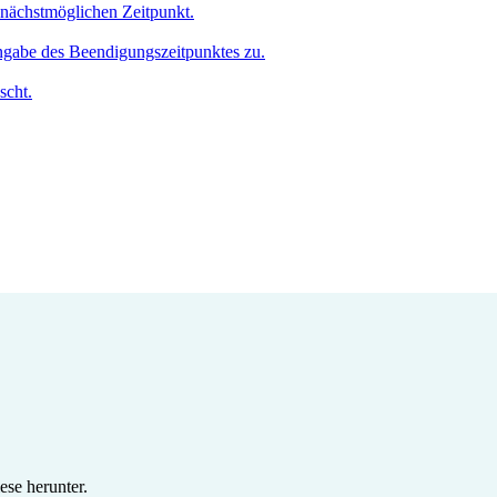
m nächstmöglichen Zeitpunkt.
Angabe des Beendigungszeitpunktes zu.
scht.
se herunter.