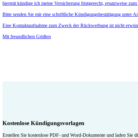
hiermit kündige ich meine Versicherung fristgerecht, ersatzweise zu
Bitte senden Sie mir eine schriftliche Kündigungsbestätigung unter 
Eine Kontaktaufnahme zum Zweck der Rückwerbung ist nicht erwün
Mit freundlichen Grüßen
Kostenlose Kündigungsvorlagen
Erstellen Sie kostenlose PDF- und Word-Dokumente und laden Sie die