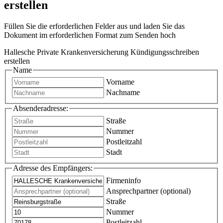
erstellen
Füllen Sie die erforderlichen Felder aus und laden Sie das
Dokument im erforderlichen Format zum Senden hoch
Hallesche Private Krankenversicherung Kündigungsschreiben
erstellen
Name
Vorname
Nachname
Absenderadresse:
Straße
Nummer
Postleitzahl
Stadt
Adresse des Empfängers:
Firmeninfo
Ansprechpartner (optional)
Straße
Nummer
Postleitzahl