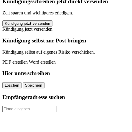
Kündigungsschreiben jetzt direkt versenden
Zeit sparen und wichtigeres erledigen.
Hallesche
Kündigung jetzt versenden
Private
Kündigung jetzt versenden
Krankenversicherung
kündigen
Kündigung selbst zur Post bringen
quantity
Kündigung selbst auf eigenes Risiko verschicken.
PDF erstellen
Word erstellen
Hier unterschreiben
Löschen
Speichern
Empfängeradresse suchen