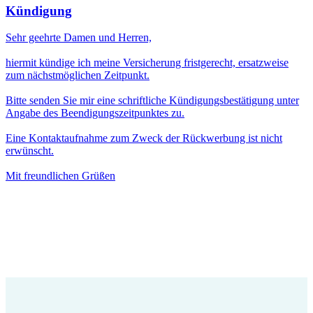
Kündigung
Sehr geehrte Damen und Herren,
hiermit kündige ich meine Versicherung fristgerecht, ersatzweise
zum nächstmöglichen Zeitpunkt.
Bitte senden Sie mir eine schriftliche Kündigungsbestätigung unter
Angabe des Beendigungszeitpunktes zu.
Eine Kontaktaufnahme zum Zweck der Rückwerbung ist nicht
erwünscht.
Mit freundlichen Grüßen