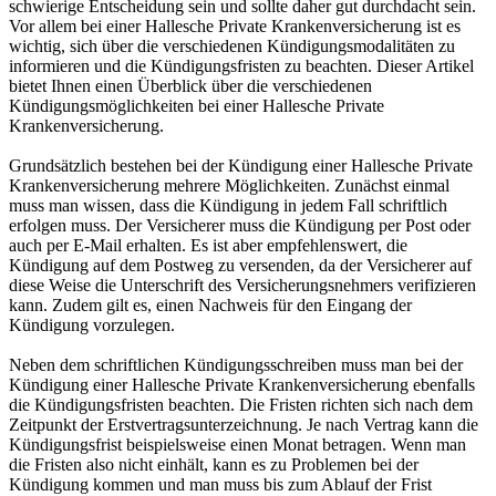
schwierige Entscheidung sein und sollte daher gut durchdacht sein.
Vor allem bei einer Hallesche Private Krankenversicherung ist es
wichtig, sich über die verschiedenen Kündigungsmodalitäten zu
informieren und die Kündigungsfristen zu beachten. Dieser Artikel
bietet Ihnen einen Überblick über die verschiedenen
Kündigungsmöglichkeiten bei einer Hallesche Private
Krankenversicherung.
Grundsätzlich bestehen bei der Kündigung einer Hallesche Private
Krankenversicherung mehrere Möglichkeiten. Zunächst einmal
muss man wissen, dass die Kündigung in jedem Fall schriftlich
erfolgen muss. Der Versicherer muss die Kündigung per Post oder
auch per E-Mail erhalten. Es ist aber empfehlenswert, die
Kündigung auf dem Postweg zu versenden, da der Versicherer auf
diese Weise die Unterschrift des Versicherungsnehmers verifizieren
kann. Zudem gilt es, einen Nachweis für den Eingang der
Kündigung vorzulegen.
Neben dem schriftlichen Kündigungsschreiben muss man bei der
Kündigung einer Hallesche Private Krankenversicherung ebenfalls
die Kündigungsfristen beachten. Die Fristen richten sich nach dem
Zeitpunkt der Erstvertragsunterzeichnung. Je nach Vertrag kann die
Kündigungsfrist beispielsweise einen Monat betragen. Wenn man
die Fristen also nicht einhält, kann es zu Problemen bei der
Kündigung kommen und man muss bis zum Ablauf der Frist