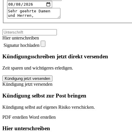
Hier unterschreiben
Signatur hochladen
Kündigungsschreiben jetzt direkt versenden
Zeit sparen und wichtigeres erledigen.
Hallesche
Kündigung jetzt versenden
Zahnzusatzversicherung
Kündigung jetzt versenden
kündigen
quantity
Kündigung selbst zur Post bringen
Kündigung selbst auf eigenes Risiko verschicken.
PDF erstellen
Word erstellen
Hier unterschreiben