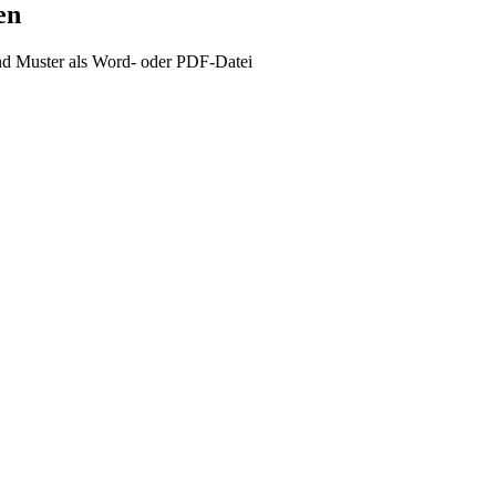
en
nd Muster als Word- oder PDF-Datei