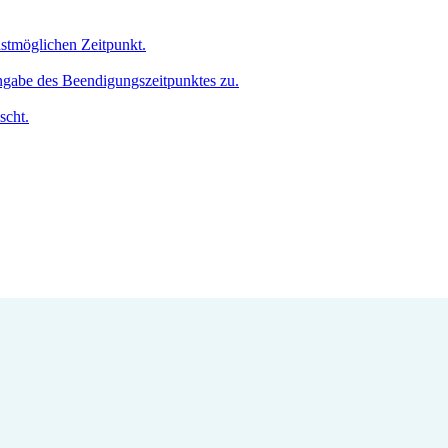
hstmöglichen Zeitpunkt.
Angabe des Beendigungszeitpunktes zu.
scht.