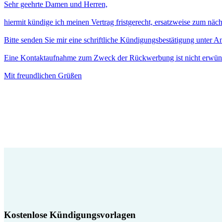
Sehr geehrte Damen und Herren,
hiermit kündige ich meinen Vertrag fristgerecht, ersatzweise zum näc
Bitte senden Sie mir eine schriftliche Kündigungsbestätigung unter 
Eine Kontaktaufnahme zum Zweck der Rückwerbung ist nicht erwün
Mit freundlichen Grüßen
Kostenlose Kündigungsvorlagen