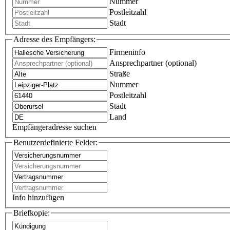
Nummer
Postleitzahl
Stadt
Adresse des Empfängers:
Firmeninfo
Ansprechpartner (optional)
Straße
Nummer
Postleitzahl
Stadt
Land
Empfängeradresse suchen
Benutzerdefinierte Felder:
Info hinzufügen
Briefkopie: