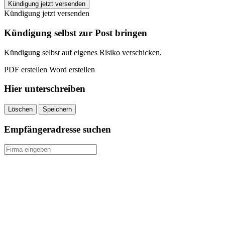
handyservice
Kündigung jetzt versenden
kündigen
Kündigung jetzt versenden
quantity
Kündigung selbst zur Post bringen
Kündigung selbst auf eigenes Risiko verschicken.
PDF erstellen
Word erstellen
Hier unterschreiben
Löschen
Speichern
Empfängeradresse suchen