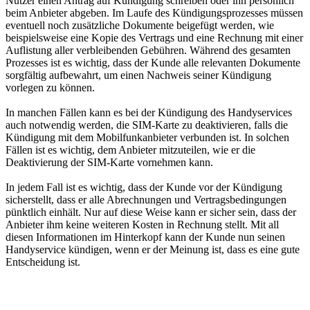
Nutzer einen Antrag auf Kündigung schreiben oder ihn persönlich
beim Anbieter abgeben. Im Laufe des Kündigungsprozesses müssen
eventuell noch zusätzliche Dokumente beigefügt werden, wie
beispielsweise eine Kopie des Vertrags und eine Rechnung mit einer
Auflistung aller verbleibenden Gebühren. Während des gesamten
Prozesses ist es wichtig, dass der Kunde alle relevanten Dokumente
sorgfältig aufbewahrt, um einen Nachweis seiner Kündigung
vorlegen zu können.
In manchen Fällen kann es bei der Kündigung des Handyservices
auch notwendig werden, die SIM-Karte zu deaktivieren, falls die
Kündigung mit dem Mobilfunkanbieter verbunden ist. In solchen
Fällen ist es wichtig, dem Anbieter mitzuteilen, wie er die
Deaktivierung der SIM-Karte vornehmen kann.
In jedem Fall ist es wichtig, dass der Kunde vor der Kündigung
sicherstellt, dass er alle Abrechnungen und Vertragsbedingungen
pünktlich einhält. Nur auf diese Weise kann er sicher sein, dass der
Anbieter ihm keine weiteren Kosten in Rechnung stellt. Mit all
diesen Informationen im Hinterkopf kann der Kunde nun seinen
Handyservice kündigen, wenn er der Meinung ist, dass es eine gute
Entscheidung ist.