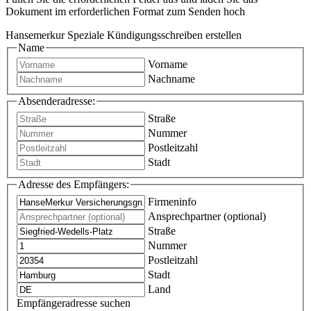
Dokument im erforderlichen Format zum Senden hoch
Hansemerkur Speziale Kündigungsschreiben erstellen
Name
Vorname
Nachname
Absenderadresse:
Straße
Nummer
Postleitzahl
Stadt
Adresse des Empfängers:
Firmeninfo
Ansprechpartner (optional)
Straße
Nummer
Postleitzahl
Stadt
Land
Empfängeradresse suchen