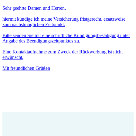
Sehr geehrte Damen und Herren,
hiermit kündige ich meine Versicherung fristgerecht, ersatzweise
zum nächstmöglichen Zeitpunkt.
Bitte senden Sie mir eine schriftliche Kündigungsbestätigung unter
Angabe des Beendigungszeitpunktes zu.
Eine Kontaktaufnahme zum Zweck der Rückwerbung ist nicht
erwünscht.
Mit freundlichen Grüßen