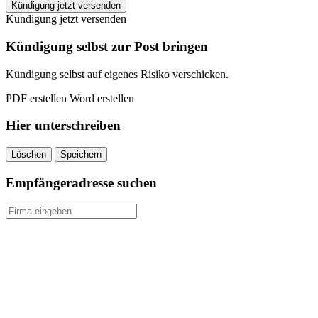
Hansemerkur
Kündigung jetzt versenden
Speziale
Kündigung jetzt versenden
kündigen
quantity
Kündigung selbst zur Post bringen
Kündigung selbst auf eigenes Risiko verschicken.
PDF erstellen
Word erstellen
Hier unterschreiben
Löschen
Speichern
Empfängeradresse suchen