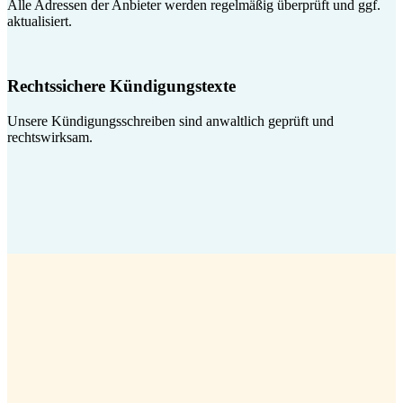
Alle Adressen der Anbieter werden regelmäßig überprüft und ggf.
aktualisiert.
Rechtssichere Kündigungstexte
Unsere Kündigungsschreiben sind anwaltlich geprüft und
rechtswirksam.