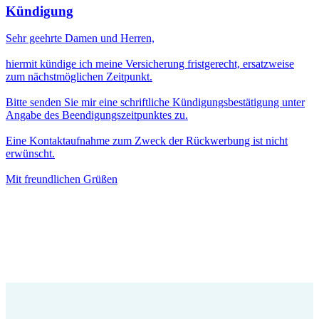
Kündigung
Sehr geehrte Damen und Herren,
hiermit kündige ich meine Versicherung fristgerecht, ersatzweise
zum nächstmöglichen Zeitpunkt.
Bitte senden Sie mir eine schriftliche Kündigungsbestätigung unter
Angabe des Beendigungszeitpunktes zu.
Eine Kontaktaufnahme zum Zweck der Rückwerbung ist nicht
erwünscht.
Mit freundlichen Grüßen