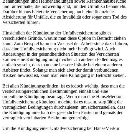
Behandlungen und Heilbehandlungen sowie Krankenhausbesuche
und -aufenthalte, die notwendig sind, um den Unfall zu behandeln.
Darüber hinaus bietet die Versicherung auch eine finanzielle
Absicherung für Unfälle, die zu Invalidität oder sogar zum Tod des
Versicherten führen.
Hinsichtlich der Kündigung der Unfallversicherung gibt es
verschiedene Gründe, warum man diese Option in Betracht ziehen
kann. Zum Beispiel kann ein Wechsel der Arbeitsstelle dazu führen,
dass eine Unfallversicherung nicht mehr benötigt wird. Auch
Änderungen in der gesundheitlichen Situation des Versicherten
können eine Kündigung nötig machen. In anderen Fällen mag es
einfach so sein, dass man eine bessere Prämie bei einem anderen
Anbieter findet. Solange man sich aber der damit verbundenen
Risiken bewusst ist, kann man eine Kündigung in Betracht ziehen.
Bei allen Kündigungsgründen, ist es jedoch wichtig, dass man die
versicherungsrechtlichen Bestimmungen einhält und eine
ordentliche Kündigung beantragt. Wenn man eine HanseMerkur
Unfallversicherung kündigen möchte, ist es ratsam, sorgfältig die
vertraglichen Bedingungen durchzulesen, um sicherzustellen, dass
die Kündigung innerhalb der gesetzlichen Fristen und gemäß der
vertraglich vereinbarten Bestimmungen erfolgt.
Um die Kündigung einer Unfallversicherung bei HanseMerkur