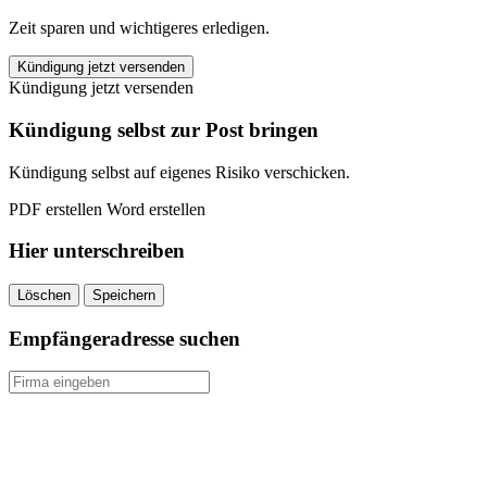
Zeit sparen und wichtigeres erledigen.
HanseMerkur
Kündigung jetzt versenden
Unfallversicherung
Kündigung jetzt versenden
kündigen
quantity
Kündigung selbst zur Post bringen
Kündigung selbst auf eigenes Risiko verschicken.
PDF erstellen
Word erstellen
Hier unterschreiben
Löschen
Speichern
Empfängeradresse suchen