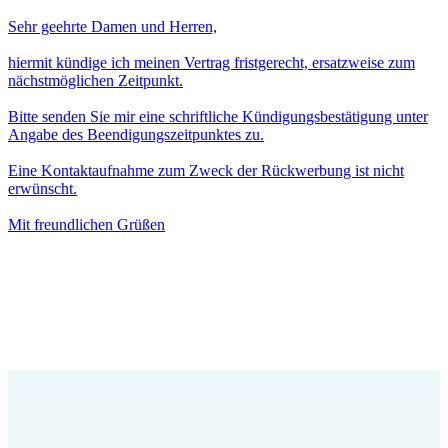
Sehr geehrte Damen und Herren,
hiermit kündige ich meinen Vertrag fristgerecht, ersatzweise zum
nächstmöglichen Zeitpunkt.
Bitte senden Sie mir eine schriftliche Kündigungsbestätigung unter
Angabe des Beendigungszeitpunktes zu.
Eine Kontaktaufnahme zum Zweck der Rückwerbung ist nicht
erwünscht.
Mit freundlichen Grüßen