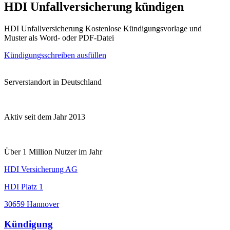
HDI Unfallversicherung kündigen
HDI Unfallversicherung Kostenlose Kündigungsvorlage und
Muster als Word- oder PDF-Datei
Kündigungsschreiben ausfüllen
Serverstandort in Deutschland
Aktiv seit dem Jahr 2013
Über 1 Million Nutzer im Jahr
HDI Versicherung AG
HDI Platz 1
30659 Hannover
Kündigung