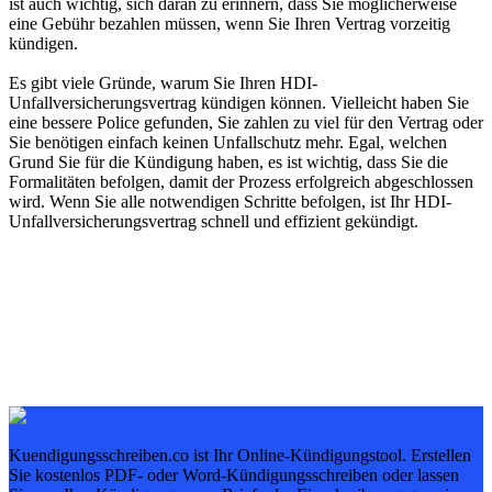
ist auch wichtig, sich daran zu erinnern, dass Sie möglicherweise
eine Gebühr bezahlen müssen, wenn Sie Ihren Vertrag vorzeitig
kündigen.
Es gibt viele Gründe, warum Sie Ihren HDI-
Unfallversicherungsvertrag kündigen können. Vielleicht haben Sie
eine bessere Police gefunden, Sie zahlen zu viel für den Vertrag oder
Sie benötigen einfach keinen Unfallschutz mehr. Egal, welchen
Grund Sie für die Kündigung haben, es ist wichtig, dass Sie die
Formalitäten befolgen, damit der Prozess erfolgreich abgeschlossen
wird. Wenn Sie alle notwendigen Schritte befolgen, ist Ihr HDI-
Unfallversicherungsvertrag schnell und effizient gekündigt.
Kuendigungsschreiben.co ist Ihr Online-Kündigungstool. Erstellen
Sie kostenlos PDF- oder Word-Kündigungsschreiben oder lassen