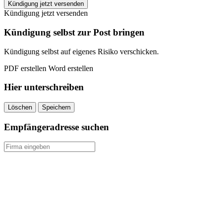
HDI
Kündigung jetzt versenden
Unfallversicherung
Kündigung jetzt versenden
kündigen
quantity
Kündigung selbst zur Post bringen
Kündigung selbst auf eigenes Risiko verschicken.
PDF erstellen
Word erstellen
Hier unterschreiben
Löschen
Speichern
Empfängeradresse suchen