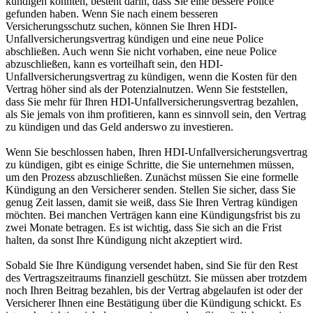
kündigen könnten, besteht darin, dass Sie eine bessere Police
gefunden haben. Wenn Sie nach einem besseren
Versicherungsschutz suchen, können Sie Ihren HDI-
Unfallversicherungsvertrag kündigen und eine neue Police
abschließen. Auch wenn Sie nicht vorhaben, eine neue Police
abzuschließen, kann es vorteilhaft sein, den HDI-
Unfallversicherungsvertrag zu kündigen, wenn die Kosten für den
Vertrag höher sind als der Potenzialnutzen. Wenn Sie feststellen,
dass Sie mehr für Ihren HDI-Unfallversicherungsvertrag bezahlen,
als Sie jemals von ihm profitieren, kann es sinnvoll sein, den Vertrag
zu kündigen und das Geld anderswo zu investieren.
Wenn Sie beschlossen haben, Ihren HDI-Unfallversicherungsvertrag
zu kündigen, gibt es einige Schritte, die Sie unternehmen müssen,
um den Prozess abzuschließen. Zunächst müssen Sie eine formelle
Kündigung an den Versicherer senden. Stellen Sie sicher, dass Sie
genug Zeit lassen, damit sie weiß, dass Sie Ihren Vertrag kündigen
möchten. Bei manchen Verträgen kann eine Kündigungsfrist bis zu
zwei Monate betragen. Es ist wichtig, dass Sie sich an die Frist
halten, da sonst Ihre Kündigung nicht akzeptiert wird.
Sobald Sie Ihre Kündigung versendet haben, sind Sie für den Rest
des Vertragszeitraums finanziell geschützt. Sie müssen aber trotzdem
noch Ihren Beitrag bezahlen, bis der Vertrag abgelaufen ist oder der
Versicherer Ihnen eine Bestätigung über die Kündigung schickt. Es