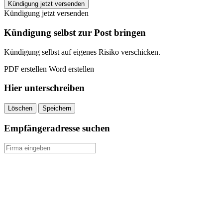
Heilbronner
Kündigung jetzt versenden
Stimme
Kündigung jetzt versenden
kündigen
quantity
Kündigung selbst zur Post bringen
Kündigung selbst auf eigenes Risiko verschicken.
PDF erstellen
Word erstellen
Hier unterschreiben
Löschen
Speichern
Empfängeradresse suchen