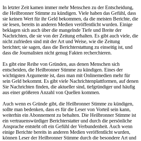
In letzter Zeit kamen immer mehr Menschen zu der Entscheidung,
die Heilbronner Stimme zu kündigen. Viele haben das Gefühl, dass
sie keinen Wert für ihr Geld bekommen, da die meisten Berichte, die
sie lesen, bereits in anderen Medien veröffentlicht wurden. Einige
beklagen sich auch über die mangelnde Tiefe und Breite der
Nachrichten, die sie von der Zeitung erhalten. Es gibt auch viele, die
nicht zufrieden sind mit der Art und Weise, wie die Zeitung
berichtet; sie sagen, dass die Berichterstattung zu einseitig ist, und
dass die Journalisten nicht genug Fakten recherchieren.
Es gibt eine Reihe von Gründen, aus denen Menschen sich
entscheiden, die Heilbronner Stimme zu kündigen. Eines der
wichtigsten Argumente ist, dass man mit Onlinemedien mehr für
sein Geld bekommt. Es gibt viele Nachrichtenplattformen, auf denen
Sie Nachrichten finden, die aktueller sind, tiefgründiger und häufig
aus einer größeren Anzahl von Quellen kommen.
Auch wenn es Gründe gibt, die Heilbronner Stimme zu kündigen,
sollte man bedenken, dass es für die Leser von Vorteil sein kann,
weiterhin ein Abonnement zu behalten. Die Heilbronner Stimme ist
ein vertrauenswürdiger Berichterstatter und durch die persönliche
Ansprache entsteht oft ein Gefühl der Verbundenheit. Auch wenn
einige Berichte bereits in anderen Medien veröffentlicht wurden,
können Leser der Heilbronner Stimme durch die besondere Art und