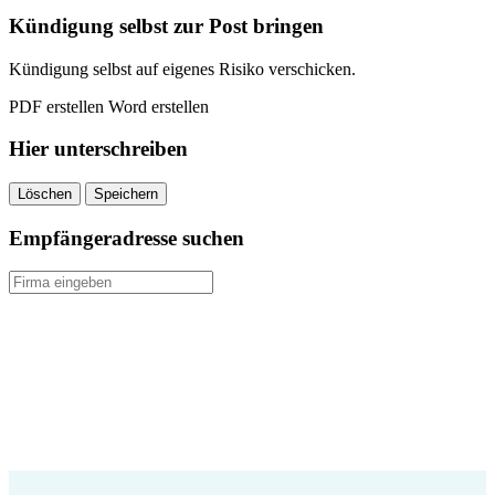
quantity
Kündigung selbst zur Post bringen
Kündigung selbst auf eigenes Risiko verschicken.
PDF erstellen
Word erstellen
Hier unterschreiben
Löschen
Speichern
Empfängeradresse suchen