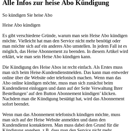
Alle Infos zur heise Abo Kündigung
So kündigen Sie heise Abo
Heise Abo kündigen
Es gibt verschiedene Gründe, warum man sein Heise Abo kündigen
möchte. Vielleicht hat man den Service nicht mehr benötigt oder
man möchte sich auf ein anderes Abo umstellen. In jedem Fall ist es
möglich, das Heise Abonnement zu beenden. In diesem Artikel wird
erklärt, wie man sein Heise Abo kündigen kann.
Die Kündigung des Heise Abos ist recht einfach. Als Erstes muss
man sich beim Heise-Kundendienstmelden. Das kann man entweder
online über die Website oder telefonisch machen. Wenn man das
Abo online kündigen möchte, muss man sich zunächst beim
Kundendienst einloggen und dann auf der Seite Verwaltung Ihrer
Bestellungen’ auf den Button Abonnement kündigen’ klicken.
Nachdem man die Kündigung bestätigt hat, wird das Abonnement
sofort beendet.
Wenn man das Abonnement telefonisch kündigen möchte, muss
man sich auf der Heise Website anmelden und dann den
Kundendienst kontaktieren. Man muss dabei den Grund für die
Kündigung angeben, z.B. dass man den Service nicht mehr