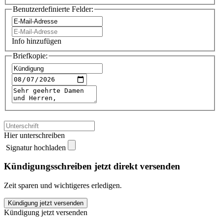
Benutzerdefinierte Felder:
Info hinzufügen
Briefkopie:
Hier unterschreiben
Signatur hochladen
Kündigungsschreiben jetzt direkt versenden
Zeit sparen und wichtigeres erledigen.
heise
Kündigung jetzt versenden
Abo
Kündigung jetzt versenden
kündigen