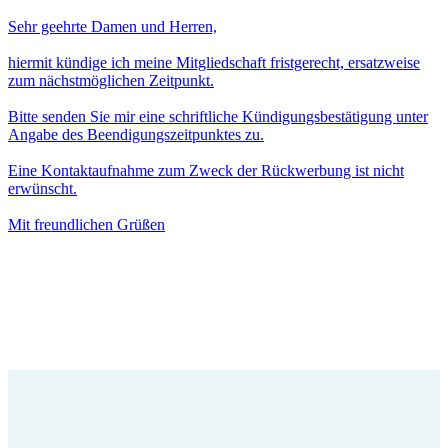
Sehr geehrte Damen und Herren,
hiermit kündige ich meine Mitgliedschaft fristgerecht, ersatzweise
zum nächstmöglichen Zeitpunkt.
Bitte senden Sie mir eine schriftliche Kündigungsbestätigung unter
Angabe des Beendigungszeitpunktes zu.
Eine Kontaktaufnahme zum Zweck der Rückwerbung ist nicht
erwünscht.
Mit freundlichen Grüßen