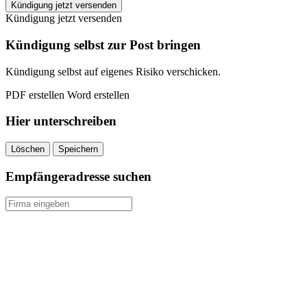
HIGHLIGHT
Kündigung jetzt versenden
Bernburg
Kündigung jetzt versenden
kündigen
quantity
Kündigung selbst zur Post bringen
Kündigung selbst auf eigenes Risiko verschicken.
PDF erstellen
Word erstellen
Hier unterschreiben
Löschen
Speichern
Empfängeradresse suchen