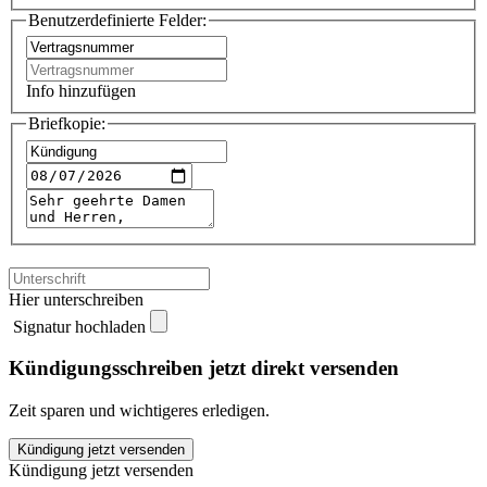
Benutzerdefinierte Felder:
Info hinzufügen
Briefkopie:
Hier unterschreiben
Signatur hochladen
Kündigungsschreiben jetzt direkt versenden
Zeit sparen und wichtigeres erledigen.
Holvi
Kündigung jetzt versenden
kündigen
Kündigung jetzt versenden
quantity