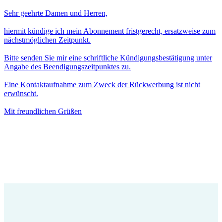
Sehr geehrte Damen und Herren,
hiermit kündige ich mein Abonnement fristgerecht, ersatzweise zum
nächstmöglichen Zeitpunkt.
Bitte senden Sie mir eine schriftliche Kündigungsbestätigung unter
Angabe des Beendigungszeitpunktes zu.
Eine Kontaktaufnahme zum Zweck der Rückwerbung ist nicht
erwünscht.
Mit freundlichen Grüßen