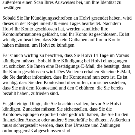
außerdem einen Scan Ihres Ausweises bei, um Ihre Identität zu
bestätigen.
Sobald Sie Ihr Kündigungsschreiben an Holvi gesendet haben, wird
dieses in der Regel innerhalb eines Tages bearbeitet. Nachdem
Holvi Ihr Konto geschlossen hat, werden sämtliche Ihre
Kontoinformationen gelöscht, und Ihr Konto ist geschlossen. Es ist
wichtig zu beachten, dass Sie kein Guthaben auf Ihrem Konto
haben müssen, um Holvi zu kündigen.
Es ist auch wichtig zu beachten, dass Sie Holvi 14 Tage im Voraus
kündigen müssen. Sobald Ihre Kündigung bei Holvi eingegangen
ist, schicken Sie Ihnen eine Bestätigungs-E-Mail, die bestätigt, dass
Ihr Konto geschlossen wird. Des Weiteren erhalten Sie eine E-Mail,
die Sie darüber informiert, dass Ihr Kontostand nun zero ist. Es ist
wichtig, dass Sie den Kontostand überprüfen, um sicherzustellen,
dass Sie mit dem Kontostand und den Gebühren, die Sie bereits
bezahlt haben, zufrieden sind.
Es gibt einige Dinge, die Sie beachten sollten, bevor Sie Holvi
kündigen. Zunächst müssen Sie sicherstellen, dass Sie die
Kontobewegungen exportiert oder gedruckt haben, die Sie für den
finanziellen Auszug oder andere Steuerkräfte benötigen. Außerdem
muss sichergestellt werden, dass Ihre Umsätze und Zahlungen
ordnungsgemäß abgeschlossen sind.