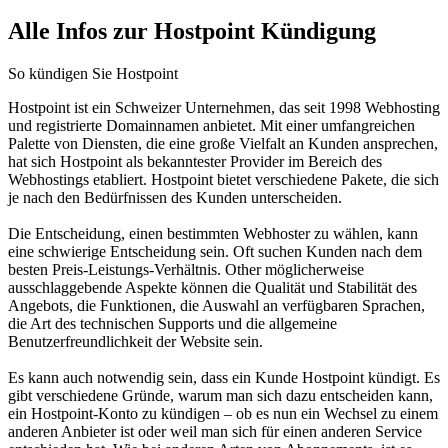
Alle Infos zur Hostpoint Kündigung
So kündigen Sie Hostpoint
Hostpoint ist ein Schweizer Unternehmen, das seit 1998 Webhosting
und registrierte Domainnamen anbietet. Mit einer umfangreichen
Palette von Diensten, die eine große Vielfalt an Kunden ansprechen,
hat sich Hostpoint als bekanntester Provider im Bereich des
Webhostings etabliert. Hostpoint bietet verschiedene Pakete, die sich
je nach den Bedürfnissen des Kunden unterscheiden.
Die Entscheidung, einen bestimmten Webhoster zu wählen, kann
eine schwierige Entscheidung sein. Oft suchen Kunden nach dem
besten Preis-Leistungs-Verhältnis. Other möglicherweise
ausschlaggebende Aspekte können die Qualität und Stabilität des
Angebots, die Funktionen, die Auswahl an verfügbaren Sprachen,
die Art des technischen Supports und die allgemeine
Benutzerfreundlichkeit der Website sein.
Es kann auch notwendig sein, dass ein Kunde Hostpoint kündigt. Es
gibt verschiedene Gründe, warum man sich dazu entscheiden kann,
ein Hostpoint-Konto zu kündigen – ob es nun ein Wechsel zu einem
anderen Anbieter ist oder weil man sich für einen anderen Service