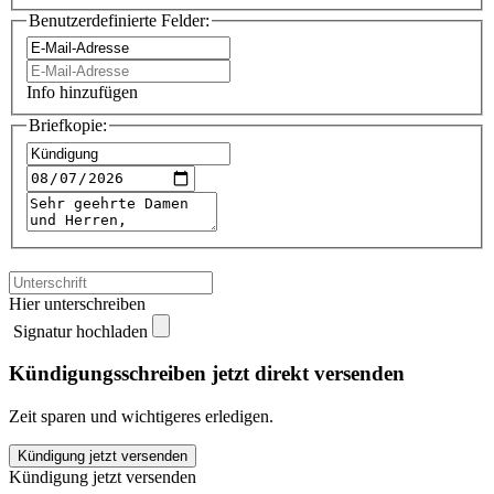
Benutzerdefinierte Felder:
Info hinzufügen
Briefkopie:
Hier unterschreiben
Signatur hochladen
Kündigungsschreiben jetzt direkt versenden
Zeit sparen und wichtigeres erledigen.
Hostpoint
Kündigung jetzt versenden
kündigen
Kündigung jetzt versenden
quantity