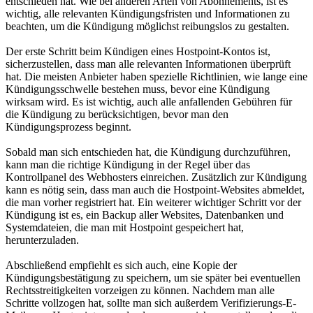
entschieden hat. Wie bei anderen Arten von Abonnements, ist es
wichtig, alle relevanten Kündigungsfristen und Informationen zu
beachten, um die Kündigung möglichst reibungslos zu gestalten.
Der erste Schritt beim Kündigen eines Hostpoint-Kontos ist,
sicherzustellen, dass man alle relevanten Informationen überprüft
hat. Die meisten Anbieter haben spezielle Richtlinien, wie lange eine
Kündigungsschwelle bestehen muss, bevor eine Kündigung
wirksam wird. Es ist wichtig, auch alle anfallenden Gebühren für
die Kündigung zu berücksichtigen, bevor man den
Kündigungsprozess beginnt.
Sobald man sich entschieden hat, die Kündigung durchzuführen,
kann man die richtige Kündigung in der Regel über das
Kontrollpanel des Webhosters einreichen. Zusätzlich zur Kündigung
kann es nötig sein, dass man auch die Hostpoint-Websites abmeldet,
die man vorher registriert hat. Ein weiterer wichtiger Schritt vor der
Kündigung ist es, ein Backup aller Websites, Datenbanken und
Systemdateien, die man mit Hostpoint gespeichert hat,
herunterzuladen.
Abschließend empfiehlt es sich auch, eine Kopie der
Kündigungsbestätigung zu speichern, um sie später bei eventuellen
Rechtsstreitigkeiten vorzeigen zu können. Nachdem man alle
Schritte vollzogen hat, sollte man sich außerdem Verifizierungs-E-