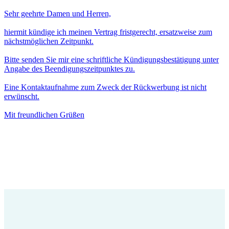
Sehr geehrte Damen und Herren,
hiermit kündige ich meinen Vertrag fristgerecht, ersatzweise zum
nächstmöglichen Zeitpunkt.
Bitte senden Sie mir eine schriftliche Kündigungsbestätigung unter
Angabe des Beendigungszeitpunktes zu.
Eine Kontaktaufnahme zum Zweck der Rückwerbung ist nicht
erwünscht.
Mit freundlichen Grüßen