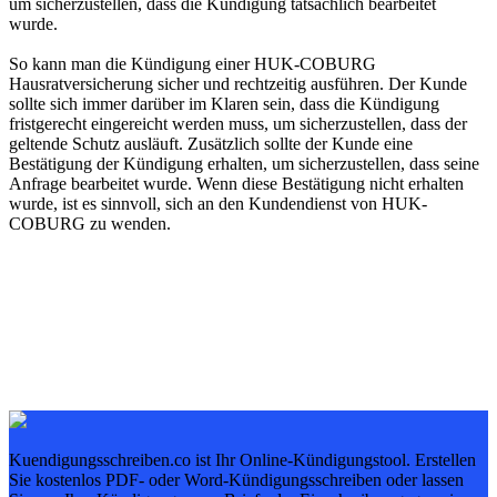
um sicherzustellen, dass die Kündigung tatsächlich bearbeitet
wurde.
So kann man die Kündigung einer HUK-COBURG
Hausratversicherung sicher und rechtzeitig ausführen. Der Kunde
sollte sich immer darüber im Klaren sein, dass die Kündigung
fristgerecht eingereicht werden muss, um sicherzustellen, dass der
geltende Schutz ausläuft. Zusätzlich sollte der Kunde eine
Bestätigung der Kündigung erhalten, um sicherzustellen, dass seine
Anfrage bearbeitet wurde. Wenn diese Bestätigung nicht erhalten
wurde, ist es sinnvoll, sich an den Kundendienst von HUK-
COBURG zu wenden.
Kuendigungsschreiben.co ist Ihr Online-Kündigungstool. Erstellen
Sie kostenlos PDF- oder Word-Kündigungsschreiben oder lassen