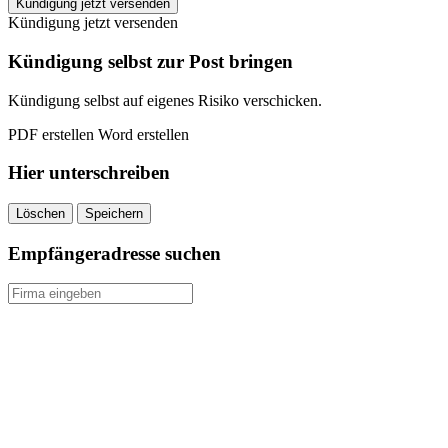
HUK-
Kündigung jetzt versenden
COBURG
Kündigung jetzt versenden
Hausratversicherung
kündigen
Kündigung selbst zur Post bringen
quantity
Kündigung selbst auf eigenes Risiko verschicken.
PDF erstellen
Word erstellen
Hier unterschreiben
Löschen
Speichern
Empfängeradresse suchen