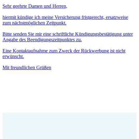
Sehr geehrte Damen und Herren,
hiermit kündige ich meine Versicherung fristgerecht, ersatzweise
zum nächstmöglichen Zeitpunkt.
Bitte senden Sie mir eine schriftliche Kündigungsbestätigung unter
Angabe des Beendigungszeitpunktes zu.
Eine Kontaktaufnahme zum Zweck der Rückwerbung ist nicht
erwünscht.
Mit freundlichen Grüßen