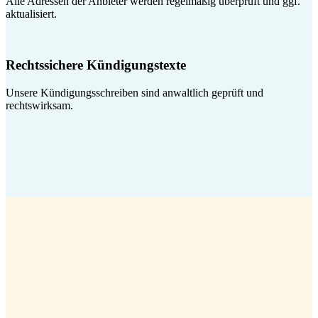
Alle Adressen der Anbieter werden regelmäßig überprüft und ggf.
aktualisiert.
Rechtssichere Kündigungstexte
Unsere Kündigungsschreiben sind anwaltlich geprüft und
rechtswirksam.