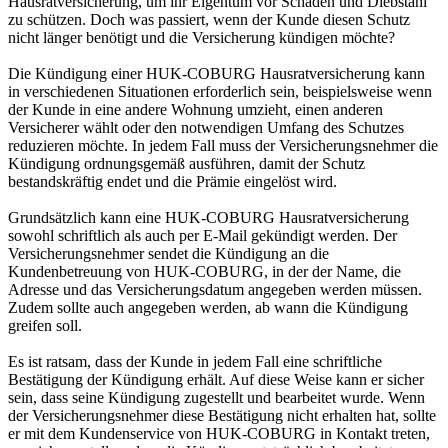
Hausratversicherung, um ihr Eigentum vor Schäden und Diebstahl
zu schützen. Doch was passiert, wenn der Kunde diesen Schutz
nicht länger benötigt und die Versicherung kündigen möchte?
Die Kündigung einer HUK-COBURG Hausratversicherung kann
in verschiedenen Situationen erforderlich sein, beispielsweise wenn
der Kunde in eine andere Wohnung umzieht, einen anderen
Versicherer wählt oder den notwendigen Umfang des Schutzes
reduzieren möchte. In jedem Fall muss der Versicherungsnehmer die
Kündigung ordnungsgemäß ausführen, damit der Schutz
bestandskräftig endet und die Prämie eingelöst wird.
Grundsätzlich kann eine HUK-COBURG Hausratversicherung
sowohl schriftlich als auch per E-Mail gekündigt werden. Der
Versicherungsnehmer sendet die Kündigung an die
Kundenbetreuung von HUK-COBURG, in der der Name, die
Adresse und das Versicherungsdatum angegeben werden müssen.
Zudem sollte auch angegeben werden, ab wann die Kündigung
greifen soll.
Es ist ratsam, dass der Kunde in jedem Fall eine schriftliche
Bestätigung der Kündigung erhält. Auf diese Weise kann er sicher
sein, dass seine Kündigung zugestellt und bearbeitet wurde. Wenn
der Versicherungsnehmer diese Bestätigung nicht erhalten hat, sollte
er mit dem Kundenservice von HUK-COBURG in Kontakt treten,