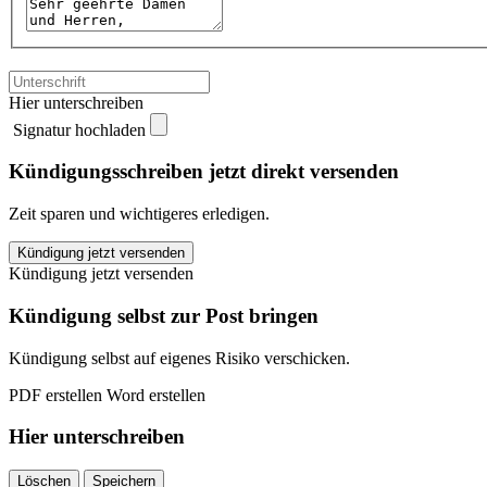
Hier unterschreiben
Signatur hochladen
Kündigungsschreiben jetzt direkt versenden
Zeit sparen und wichtigeres erledigen.
HUK-
Kündigung jetzt versenden
COBURG
Kündigung jetzt versenden
Lebensversicherung
kündigen
Kündigung selbst zur Post bringen
quantity
Kündigung selbst auf eigenes Risiko verschicken.
PDF erstellen
Word erstellen
Hier unterschreiben
Löschen
Speichern