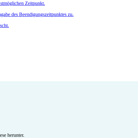
hstmöglichen Zeitpunkt.
Angabe des Beendigungszeitpunktes zu.
scht.
se herunter.