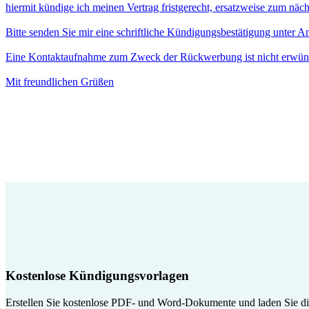
hiermit kündige ich meinen Vertrag fristgerecht, ersatzweise zum näc
Bitte senden Sie mir eine schriftliche Kündigungsbestätigung unter 
Eine Kontaktaufnahme zum Zweck der Rückwerbung ist nicht erwün
Mit freundlichen Grüßen
Kostenlose Kündigungsvorlagen
Erstellen Sie kostenlose PDF- und Word-Dokumente und laden Sie die