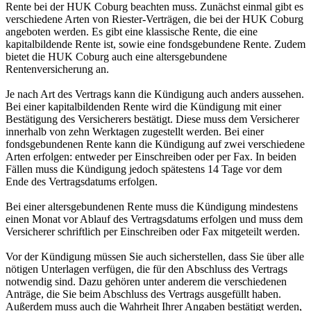
Rente bei der HUK Coburg beachten muss. Zunächst einmal gibt es
verschiedene Arten von Riester-Verträgen, die bei der HUK Coburg
angeboten werden. Es gibt eine klassische Rente, die eine
kapitalbildende Rente ist, sowie eine fondsgebundene Rente. Zudem
bietet die HUK Coburg auch eine altersgebundene
Rentenversicherung an.
Je nach Art des Vertrags kann die Kündigung auch anders aussehen.
Bei einer kapitalbildenden Rente wird die Kündigung mit einer
Bestätigung des Versicherers bestätigt. Diese muss dem Versicherer
innerhalb von zehn Werktagen zugestellt werden. Bei einer
fondsgebundenen Rente kann die Kündigung auf zwei verschiedene
Arten erfolgen: entweder per Einschreiben oder per Fax. In beiden
Fällen muss die Kündigung jedoch spätestens 14 Tage vor dem
Ende des Vertragsdatums erfolgen.
Bei einer altersgebundenen Rente muss die Kündigung mindestens
einen Monat vor Ablauf des Vertragsdatums erfolgen und muss dem
Versicherer schriftlich per Einschreiben oder Fax mitgeteilt werden.
Vor der Kündigung müssen Sie auch sicherstellen, dass Sie über alle
nötigen Unterlagen verfügen, die für den Abschluss des Vertrags
notwendig sind. Dazu gehören unter anderem die verschiedenen
Anträge, die Sie beim Abschluss des Vertrags ausgefüllt haben.
Außerdem muss auch die Wahrheit Ihrer Angaben bestätigt werden,