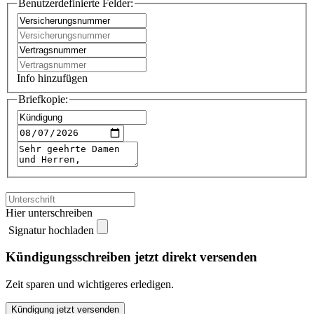
Benutzerdefinierte Felder:
Info hinzufügen
Briefkopie:
Hier unterschreiben
Signatur hochladen
Kündigungsschreiben jetzt direkt versenden
Zeit sparen und wichtigeres erledigen.
HUK
Kündigung jetzt versenden