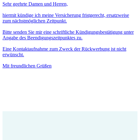
Sehr geehrte Damen und Herren,
hiermit kündige ich meine Versicherung fristgerecht, ersatzweise
zum nächstmöglichen Zeitpunkt.
Bitte senden Sie mir eine schriftliche Kündigungsbestätigung unter
Angabe des Beendigungszeitpunktes zu.
Eine Kontaktaufnahme zum Zweck der Rückwerbung ist nicht
erwünscht.
Mit freundlichen Grüßen