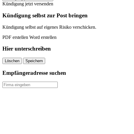
Coburg
Kündigung jetzt versenden
Riester
Rente
Kündigung selbst zur Post bringen
kündigen
quantity
Kündigung selbst auf eigenes Risiko verschicken.
PDF erstellen
Word erstellen
Hier unterschreiben
Löschen
Speichern
Empfängeradresse suchen