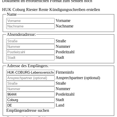
Dokument im erforderlichen Format zum Senden hoch
HUK Coburg Riester Rente Kündigungsschreiben erstellen
Name
Vorname
Nachname
Absenderadresse:
Straße
Nummer
Postleitzahl
Stadt
Adresse des Empfängers:
Firmeninfo
Ansprechpartner (optional)
Straße
Nummer
Postleitzahl
Stadt
Land
Empfängeradresse suchen