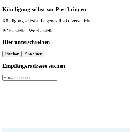
Versicherung
kündigen
Kündigung selbst zur Post bringen
quantity
Kündigung selbst auf eigenes Risiko verschicken.
PDF erstellen
Word erstellen
Hier unterschreiben
Löschen
Speichern
Empfängeradresse suchen