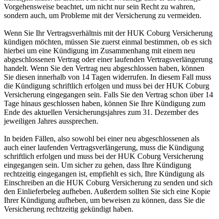
Vorgehensweise beachtet, um nicht nur sein Recht zu wahren,
sondern auch, um Probleme mit der Versicherung zu vermeiden.
Wenn Sie Ihr Vertragsverhältnis mit der HUK Coburg Versicherung
kündigen möchten, müssen Sie zuerst einmal bestimmen, ob es sich
hierbei um eine Kündigung im Zusammenhang mit einem neu
abgeschlossenen Vertrag oder einer laufenden Vertragsverlängerung
handelt. Wenn Sie den Vertrag neu abgeschlossen haben, können
Sie diesen innerhalb von 14 Tagen widerrufen. In diesem Fall muss
die Kündigung schriftlich erfolgen und muss bei der HUK Coburg
Versicherung eingegangen sein. Falls Sie den Vertrag schon über 14
Tage hinaus geschlossen haben, können Sie Ihre Kündigung zum
Ende des aktuellen Versicherungsjahres zum 31. Dezember des
jeweiligen Jahres aussprechen.
In beiden Fällen, also sowohl bei einer neu abgeschlossenen als
auch einer laufenden Vertragsverlängerung, muss die Kündigung
schriftlich erfolgen und muss bei der HUK Coburg Versicherung
eingegangen sein. Um sicher zu gehen, dass Ihre Kündigung
rechtzeitig eingegangen ist, empfiehlt es sich, Ihre Kündigung als
Einschreiben an die HUK Coburg Versicherung zu senden und sich
den Einlieferbeleg aufheben. Außerdem sollten Sie sich eine Kopie
Ihrer Kündigung aufheben, um beweisen zu können, dass Sie die
Versicherung rechtzeitig gekündigt haben.