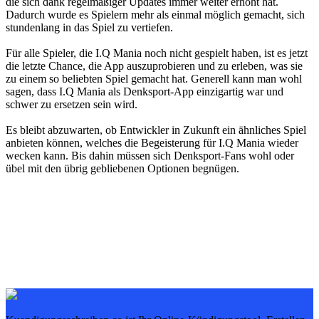
die sich dank regelmäßiger Updates immer weiter erhöht hat.
Dadurch wurde es Spielern mehr als einmal möglich gemacht, sich
stundenlang in das Spiel zu vertiefen.
Für alle Spieler, die I.Q Mania noch nicht gespielt haben, ist es jetzt
die letzte Chance, die App auszuprobieren und zu erleben, was sie
zu einem so beliebten Spiel gemacht hat. Generell kann man wohl
sagen, dass I.Q Mania als Denksport-App einzigartig war und
schwer zu ersetzen sein wird.
Es bleibt abzuwarten, ob Entwickler in Zukunft ein ähnliches Spiel
anbieten können, welches die Begeisterung für I.Q Mania wieder
wecken kann. Bis dahin müssen sich Denksport-Fans wohl oder
übel mit den übrig gebliebenen Optionen begnügen.