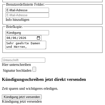
Benutzerdefinierte Felder:
Info hinzufügen
Briefkopie:
Hier unterschreiben
Signatur hochladen
Kündigungsschreiben jetzt direkt versenden
Zeit sparen und wichtigeres erledigen.
I.Q
Kündigung jetzt versenden
Mania
Kündigung jetzt versenden
kündigen