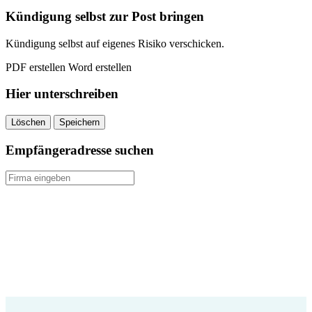
quantity
Kündigung selbst zur Post bringen
Kündigung selbst auf eigenes Risiko verschicken.
PDF erstellen
Word erstellen
Hier unterschreiben
Löschen
Speichern
Empfängeradresse suchen