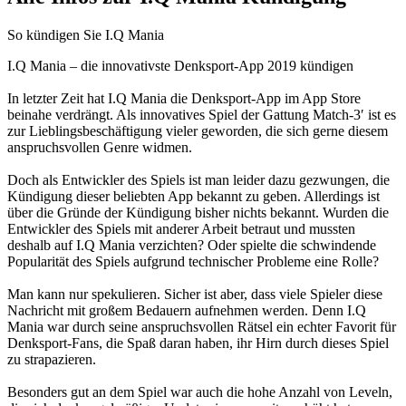
So kündigen Sie I.Q Mania
I.Q Mania – die innovativste Denksport-App 2019 kündigen
In letzter Zeit hat I.Q Mania die Denksport-App im App Store
beinahe verdrängt. Als innovatives Spiel der Gattung Match-3′ ist es
zur Lieblingsbeschäftigung vieler geworden, die sich gerne diesem
anspruchsvollen Genre widmen.
Doch als Entwickler des Spiels ist man leider dazu gezwungen, die
Kündigung dieser beliebten App bekannt zu geben. Allerdings ist
über die Gründe der Kündigung bisher nichts bekannt. Wurden die
Entwickler des Spiels mit anderer Arbeit betraut und mussten
deshalb auf I.Q Mania verzichten? Oder spielte die schwindende
Popularität des Spiels aufgrund technischer Probleme eine Rolle?
Man kann nur spekulieren. Sicher ist aber, dass viele Spieler diese
Nachricht mit großem Bedauern aufnehmen werden. Denn I.Q
Mania war durch seine anspruchsvollen Rätsel ein echter Favorit für
Denksport-Fans, die Spaß daran haben, ihr Hirn durch dieses Spiel
zu strapazieren.
Besonders gut an dem Spiel war auch die hohe Anzahl von Leveln,