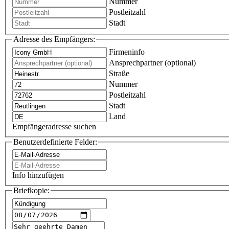
Nummer
Postleitzahl
Stadt
Adresse des Empfängers:
Firmeninfo
Ansprechpartner (optional)
Straße
Nummer
Postleitzahl
Stadt
Land
Empfängeradresse suchen
Benutzerdefinierte Felder:
Info hinzufügen
Briefkopie: