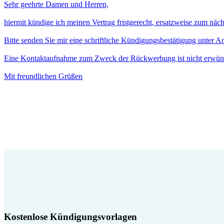
Sehr geehrte Damen und Herren,
hiermit kündige ich meinen Vertrag fristgerecht, ersatzweise zum näc
Bitte senden Sie mir eine schriftliche Kündigungsbestätigung unter 
Eine Kontaktaufnahme zum Zweck der Rückwerbung ist nicht erwün
Mit freundlichen Grüßen
Kostenlose Kündigungsvorlagen