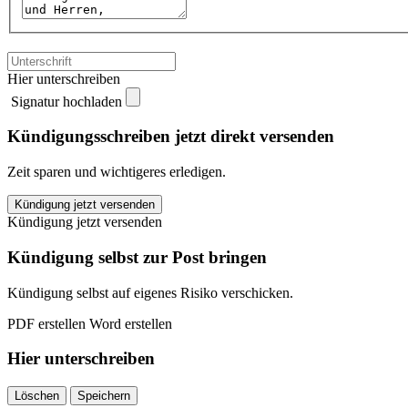
Hier unterschreiben
Signatur hochladen
Kündigungsschreiben jetzt direkt versenden
Zeit sparen und wichtigeres erledigen.
Icony
Kündigung jetzt versenden
kündigen
Kündigung jetzt versenden
quantity
Kündigung selbst zur Post bringen
Kündigung selbst auf eigenes Risiko verschicken.
PDF erstellen
Word erstellen
Hier unterschreiben
Löschen
Speichern