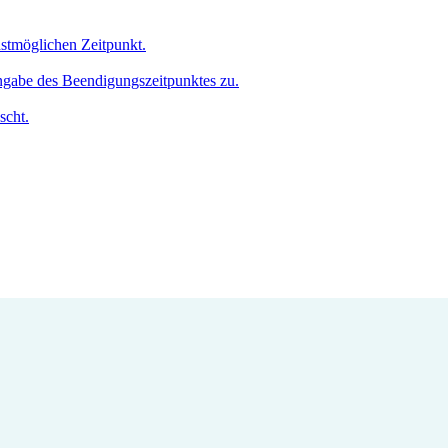
hstmöglichen Zeitpunkt.
Angabe des Beendigungszeitpunktes zu.
scht.