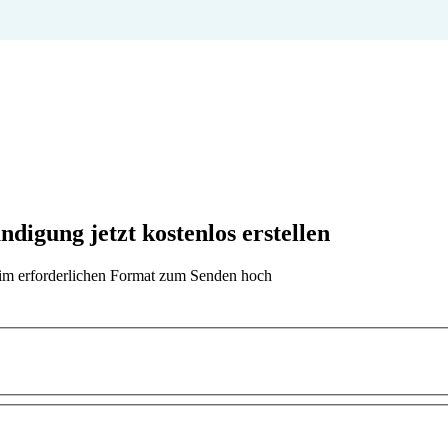
digung jetzt kostenlos erstellen
t im erforderlichen Format zum Senden hoch