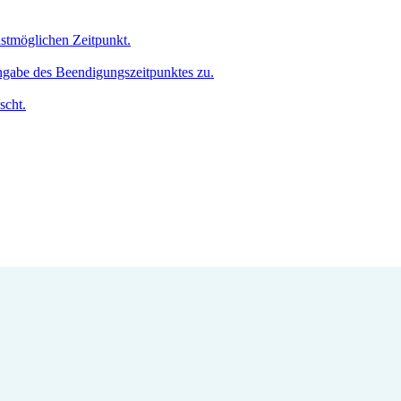
hstmöglichen Zeitpunkt.
Angabe des Beendigungszeitpunktes zu.
scht.