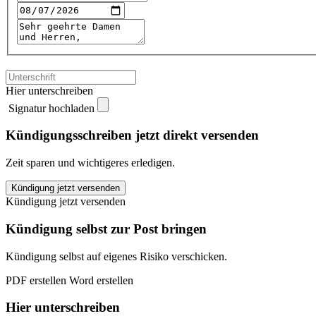
Hier unterschreiben
Signatur hochladen
Kündigungsschreiben jetzt direkt versenden
Zeit sparen und wichtigeres erledigen.
Ideal
Kündigung jetzt versenden
Sterbegeldversicherung
Kündigung jetzt versenden
kündigen
quantity
Kündigung selbst zur Post bringen
Kündigung selbst auf eigenes Risiko verschicken.
PDF erstellen
Word erstellen
Hier unterschreiben