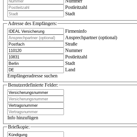
Nummer
Postleitzahl
Stadt
Adresse des Empfängers:
Firmeninfo
Ansprechpartner (optional)
Straße
Nummer
Postleitzahl
Stadt
Land
Empfängeradresse suchen
Benutzerdefinierte Felder:
Info hinzufügen
Briefkopie: