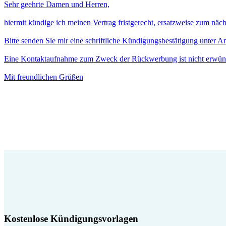
Sehr geehrte Damen und Herren,
hiermit kündige ich meinen Vertrag fristgerecht, ersatzweise zum näc
Bitte senden Sie mir eine schriftliche Kündigungsbestätigung unter 
Eine Kontaktaufnahme zum Zweck der Rückwerbung ist nicht erwün
Mit freundlichen Grüßen
Kostenlose Kündigungsvorlagen