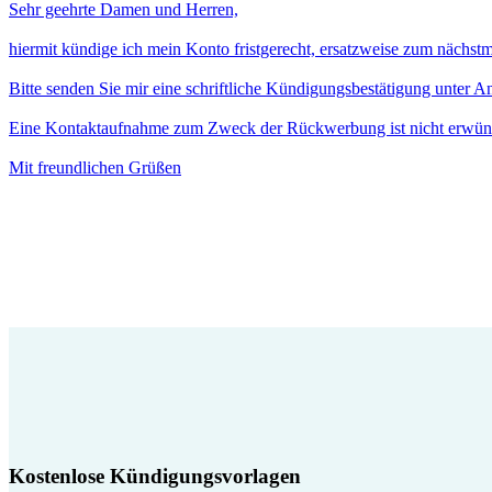
Sehr geehrte Damen und Herren,
hiermit kündige ich mein Konto fristgerecht, ersatzweise zum nächst
Bitte senden Sie mir eine schriftliche Kündigungsbestätigung unter 
Eine Kontaktaufnahme zum Zweck der Rückwerbung ist nicht erwün
Mit freundlichen Grüßen
Kostenlose Kündigungsvorlagen