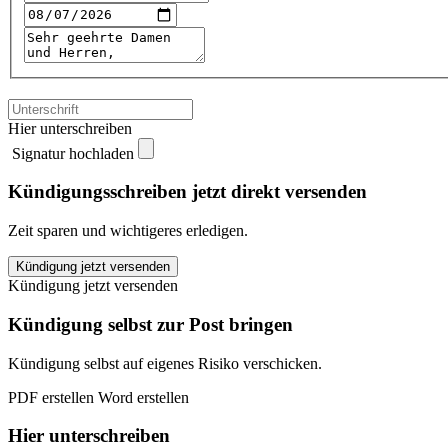
Hier unterschreiben
Signatur hochladen
Kündigungsschreiben jetzt direkt versenden
Zeit sparen und wichtigeres erledigen.
Ikano
Kündigung jetzt versenden
Bank
Kündigung jetzt versenden
kündigen
quantity
Kündigung selbst zur Post bringen
Kündigung selbst auf eigenes Risiko verschicken.
PDF erstellen
Word erstellen
Hier unterschreiben