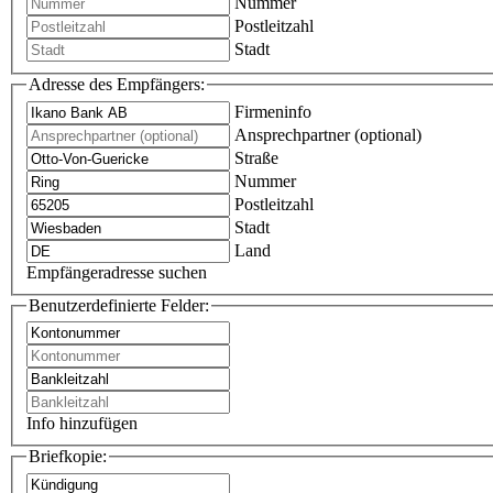
Nummer
Postleitzahl
Stadt
Adresse des Empfängers:
Firmeninfo
Ansprechpartner (optional)
Straße
Nummer
Postleitzahl
Stadt
Land
Empfängeradresse suchen
Benutzerdefinierte Felder:
Info hinzufügen
Briefkopie: