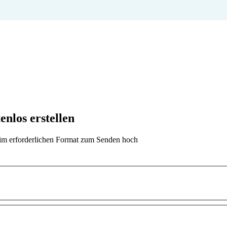
nlos erstellen
t im erforderlichen Format zum Senden hoch