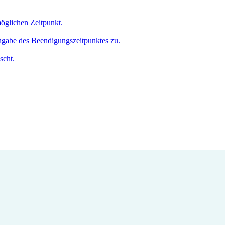
möglichen Zeitpunkt.
Angabe des Beendigungszeitpunktes zu.
scht.