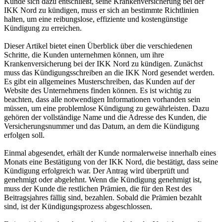
Kunde sich dazu entschließt, seine Krankenversicherung bei der
IKK Nord zu kündigen, muss er sich an bestimmte Richtlinien
halten, um eine reibungslose, effiziente und kostengünstige
Kündigung zu erreichen.
Dieser Artikel bietet einen Überblick über die verschiedenen
Schritte, die Kunden unternehmen können, um ihre
Krankenversicherung bei der IKK Nord zu kündigen. Zunächst
muss das Kündigungsschreiben an die IKK Nord gesendet werden.
Es gibt ein allgemeines Musterschreiben, das Kunden auf der
Website des Unternehmens finden können. Es ist wichtig zu
beachten, dass alle notwendigen Informationen vorhanden sein
müssen, um eine problemlose Kündigung zu gewährleisten. Dazu
gehören der vollständige Name und die Adresse des Kunden, die
Versicherungsnummer und das Datum, an dem die Kündigung
erfolgen soll.
Einmal abgesendet, erhält der Kunde normalerweise innerhalb eines
Monats eine Bestätigung von der IKK Nord, die bestätigt, dass seine
Kündigung erfolgreich war. Der Antrag wird überprüft und
genehmigt oder abgelehnt. Wenn die Kündigung genehmigt ist,
muss der Kunde die restlichen Prämien, die für den Rest des
Beitragsjahres fällig sind, bezahlen. Sobald die Prämien bezahlt
sind, ist der Kündigungsprozess abgeschlossen.