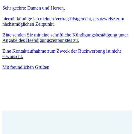
Sehr geehrte Damen und Herren,
hiermit kündige ich meinen Vertrag fristgerecht, ersatzweise zum
nächstmöglichen Zeitpunkt.
Bitte senden Sie mir eine schriftliche Kündigungsbestätigung unter
Angabe des Beendigungszeitpunktes zu.
Eine Kontaktaufnahme zum Zweck der Rückwerbung ist nicht
erwünscht.
Mit freundlichen Grüßen