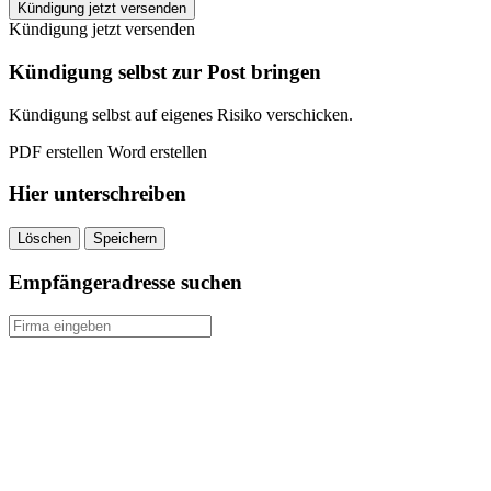
IKK
Kündigung jetzt versenden
Nord
Kündigung jetzt versenden
kündigen
quantity
Kündigung selbst zur Post bringen
Kündigung selbst auf eigenes Risiko verschicken.
PDF erstellen
Word erstellen
Hier unterschreiben
Löschen
Speichern
Empfängeradresse suchen