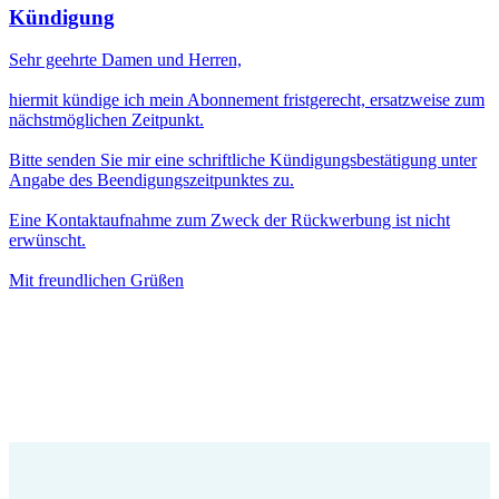
Kündigung
Sehr geehrte Damen und Herren,
hiermit kündige ich mein Abonnement fristgerecht, ersatzweise zum
nächstmöglichen Zeitpunkt.
Bitte senden Sie mir eine schriftliche Kündigungsbestätigung unter
Angabe des Beendigungszeitpunktes zu.
Eine Kontaktaufnahme zum Zweck der Rückwerbung ist nicht
erwünscht.
Mit freundlichen Grüßen