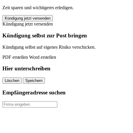
Zeit sparen und wichtigeres erledigen.
Immobilienscout24
Kündigung jetzt versenden
Premium
Kündigung jetzt versenden
Profil
kündigen
Kündigung selbst zur Post bringen
quantity
Kündigung selbst auf eigenes Risiko verschicken.
PDF erstellen
Word erstellen
Hier unterschreiben
Löschen
Speichern
Empfängeradresse suchen