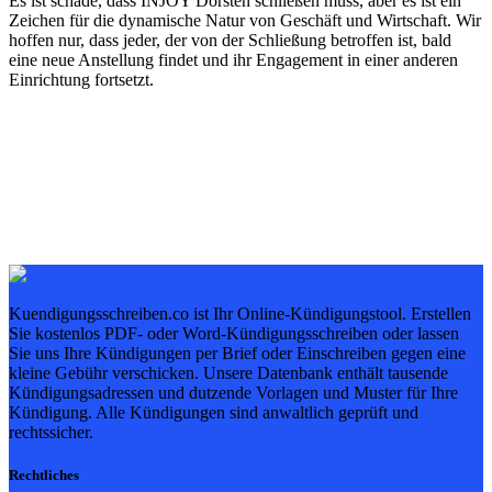
Es ist schade, dass INJOY Dorsten schließen muss, aber es ist ein
Zeichen für die dynamische Natur von Geschäft und Wirtschaft. Wir
hoffen nur, dass jeder, der von der Schließung betroffen ist, bald
eine neue Anstellung findet und ihr Engagement in einer anderen
Einrichtung fortsetzt.
Kuendigungsschreiben.co ist Ihr Online-Kündigungstool. Erstellen
Sie kostenlos PDF- oder Word-Kündigungsschreiben oder lassen
Sie uns Ihre Kündigungen per Brief oder Einschreiben gegen eine
kleine Gebühr verschicken. Unsere Datenbank enthält tausende
Kündigungsadressen und dutzende Vorlagen und Muster für Ihre
Kündigung. Alle Kündigungen sind anwaltlich geprüft und
rechtssicher.
Rechtliches