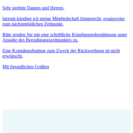
Sehr geehrte Damen und Herren,
hiermit kündige ich meine Mitgliedschaft fristgerecht, ersatzweise
zum nächstmöglichen Zeitpunkt.
Bitte senden Sie mir eine schriftliche Kündigungsbestätigung unter
Angabe des Beendigungszeitpunktes zu.
Eine Kontaktaufnahme zum Zweck der Rückwerbung ist nicht
erwünscht.
Mit freundlichen Grüßen