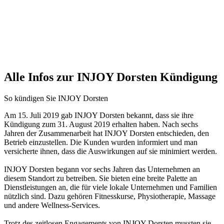
Alle Infos zur INJOY Dorsten Kündigung
So kündigen Sie INJOY Dorsten
Am 15. Juli 2019 gab INJOY Dorsten bekannt, dass sie ihre
Kündigung zum 31. August 2019 erhalten haben. Nach sechs
Jahren der Zusammenarbeit hat INJOY Dorsten entschieden, den
Betrieb einzustellen. Die Kunden wurden informiert und man
versicherte ihnen, dass die Auswirkungen auf sie minimiert werden.
INJOY Dorsten begann vor sechs Jahren das Unternehmen an
diesem Standort zu betreiben. Sie bieten eine breite Palette an
Dienstleistungen an, die für viele lokale Unternehmen und Familien
nützlich sind. Dazu gehören Fitnesskurse, Physiotherapie, Massage
und andere Wellness-Services.
Trotz des zeitlosen Engagements von INJOY Dorsten mussten sie