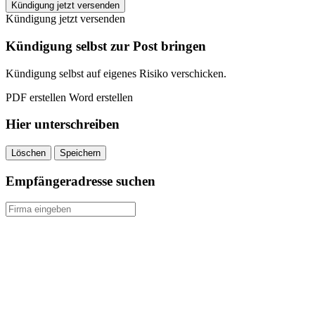
INJOY
Kündigung jetzt versenden
Dorsten
Kündigung jetzt versenden
kündigen
quantity
Kündigung selbst zur Post bringen
Kündigung selbst auf eigenes Risiko verschicken.
PDF erstellen
Word erstellen
Hier unterschreiben
Löschen
Speichern
Empfängeradresse suchen