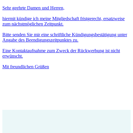
Sehr geehrte Damen und Herren,
hiermit kündige ich meine Mitgliedschaft fristgerecht, ersatzweise
zum nächstmöglichen Zeitpunkt.
Bitte senden Sie mir eine schriftliche Kündigungsbestätigung unter
Angabe des Beendigungszeitpunktes zu.
Eine Kontaktaufnahme zum Zweck der Rückwerbung ist nicht
erwünscht.
Mit freundlichen Grüßen