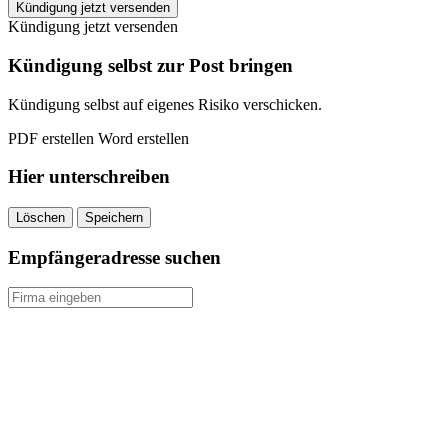
INJOY
Kündigung jetzt versenden
Hückeswagen
Kündigung jetzt versenden
kündigen
quantity
Kündigung selbst zur Post bringen
Kündigung selbst auf eigenes Risiko verschicken.
PDF erstellen
Word erstellen
Hier unterschreiben
Löschen
Speichern
Empfängeradresse suchen