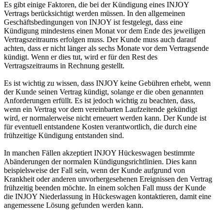
Es gibt einige Faktoren, die bei der Kündigung eines INJOY
Vertrags berücksichtigt werden müssen. In den allgemeinen
Geschäftsbedingungen von INJOY ist festgelegt, dass eine
Kündigung mindestens einen Monat vor dem Ende des jeweiligen
Vertragszeitraums erfolgen muss. Der Kunde muss auch darauf
achten, dass er nicht länger als sechs Monate vor dem Vertragsende
kündigt. Wenn er dies tut, wird er für den Rest des
Vertragszeitraums in Rechnung gestellt.
Es ist wichtig zu wissen, dass INJOY keine Gebühren erhebt, wenn
der Kunde seinen Vertrag kündigt, solange er die oben genannten
Anforderungen erfüllt. Es ist jedoch wichtig zu beachten, dass,
wenn ein Vertrag vor dem vereinbarten Laufzeitende gekündigt
wird, er normalerweise nicht erneuert werden kann. Der Kunde ist
für eventuell entstandene Kosten verantwortlich, die durch eine
frühzeitige Kündigung entstanden sind.
In manchen Fällen akzeptiert INJOY Hückeswagen bestimmte
Abänderungen der normalen Kündigungsrichtlinien. Dies kann
beispielsweise der Fall sein, wenn der Kunde aufgrund von
Krankheit oder anderen unvorhergesehenen Ereignissen den Vertrag
frühzeitig beenden möchte. In einem solchen Fall muss der Kunde
die INJOY Niederlassung in Hückeswagen kontaktieren, damit eine
angemessene Lösung gefunden werden kann.