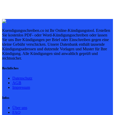
Kuendigungsschreiben.co ist Ihr Online-Kündigungstool. Erstellen
Sie kostenlos PDF- oder Word-Kündigungsschreiben oder lassen
Sie uns Ihre Kündigungen per Brief oder Einschreiben gegen eine
kleine Gebühr verschicken. Unsere Datenbank enthält tausende
Kündigungsadressen und dutzende Vorlagen und Muster für Ihre
Kündigung. Alle Kündigungen sind anwaltlich geprüft und
rechtssicher.
Rechtliches
Datenschutz
AGB
Impressum
Infos
Über uns
FAQ