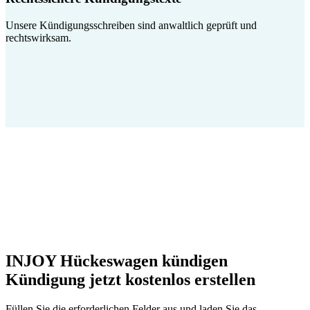
Unsere Kündigungsschreiben sind anwaltlich geprüft und
rechtswirksam.
INJOY Hückeswagen kündigen
Kündigung jetzt kostenlos erstellen
Füllen Sie die erforderlichen Felder aus und laden Sie das