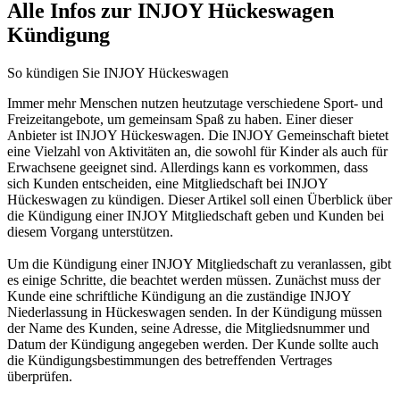
Alle Infos zur INJOY Hückeswagen
Kündigung
So kündigen Sie INJOY Hückeswagen
Immer mehr Menschen nutzen heutzutage verschiedene Sport- und
Freizeitangebote, um gemeinsam Spaß zu haben. Einer dieser
Anbieter ist INJOY Hückeswagen. Die INJOY Gemeinschaft bietet
eine Vielzahl von Aktivitäten an, die sowohl für Kinder als auch für
Erwachsene geeignet sind. Allerdings kann es vorkommen, dass
sich Kunden entscheiden, eine Mitgliedschaft bei INJOY
Hückeswagen zu kündigen. Dieser Artikel soll einen Überblick über
die Kündigung einer INJOY Mitgliedschaft geben und Kunden bei
diesem Vorgang unterstützen.
Um die Kündigung einer INJOY Mitgliedschaft zu veranlassen, gibt
es einige Schritte, die beachtet werden müssen. Zunächst muss der
Kunde eine schriftliche Kündigung an die zuständige INJOY
Niederlassung in Hückeswagen senden. In der Kündigung müssen
der Name des Kunden, seine Adresse, die Mitgliedsnummer und
Datum der Kündigung angegeben werden. Der Kunde sollte auch
die Kündigungsbestimmungen des betreffenden Vertrages
überprüfen.