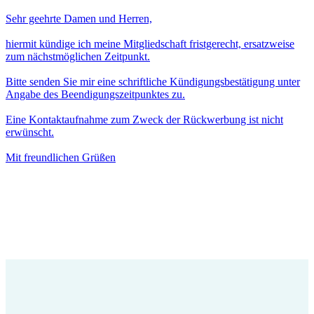
Sehr geehrte Damen und Herren,
hiermit kündige ich meine Mitgliedschaft fristgerecht, ersatzweise
zum nächstmöglichen Zeitpunkt.
Bitte senden Sie mir eine schriftliche Kündigungsbestätigung unter
Angabe des Beendigungszeitpunktes zu.
Eine Kontaktaufnahme zum Zweck der Rückwerbung ist nicht
erwünscht.
Mit freundlichen Grüßen