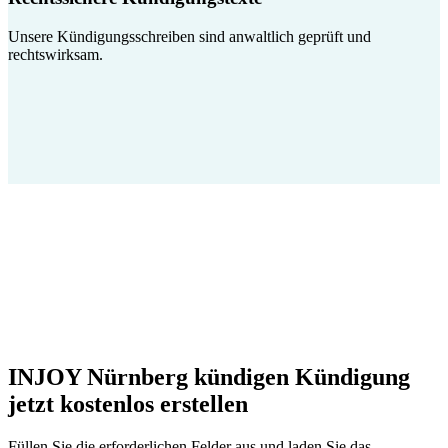
Unsere Kündigungsschreiben sind anwaltlich geprüft und
rechtswirksam.
INJOY Nürnberg kündigen Kündigung
jetzt kostenlos erstellen
Füllen Sie die erforderlichen Felder aus und laden Sie das