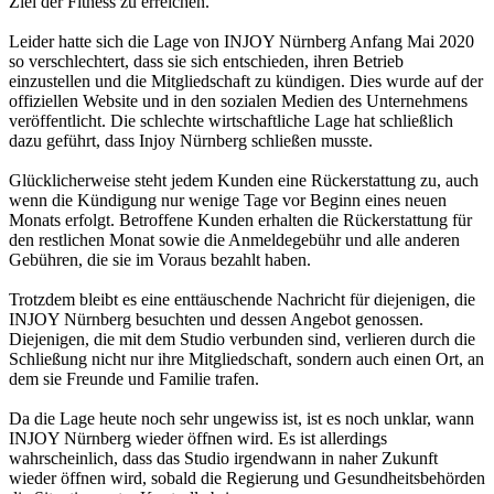
Ziel der Fitness zu erreichen.
Leider hatte sich die Lage von INJOY Nürnberg Anfang Mai 2020
so verschlechtert, dass sie sich entschieden, ihren Betrieb
einzustellen und die Mitgliedschaft zu kündigen. Dies wurde auf der
offiziellen Website und in den sozialen Medien des Unternehmens
veröffentlicht. Die schlechte wirtschaftliche Lage hat schließlich
dazu geführt, dass Injoy Nürnberg schließen musste.
Glücklicherweise steht jedem Kunden eine Rückerstattung zu, auch
wenn die Kündigung nur wenige Tage vor Beginn eines neuen
Monats erfolgt. Betroffene Kunden erhalten die Rückerstattung für
den restlichen Monat sowie die Anmeldegebühr und alle anderen
Gebühren, die sie im Voraus bezahlt haben.
Trotzdem bleibt es eine enttäuschende Nachricht für diejenigen, die
INJOY Nürnberg besuchten und dessen Angebot genossen.
Diejenigen, die mit dem Studio verbunden sind, verlieren durch die
Schließung nicht nur ihre Mitgliedschaft, sondern auch einen Ort, an
dem sie Freunde und Familie trafen.
Da die Lage heute noch sehr ungewiss ist, ist es noch unklar, wann
INJOY Nürnberg wieder öffnen wird. Es ist allerdings
wahrscheinlich, dass das Studio irgendwann in naher Zukunft
wieder öffnen wird, sobald die Regierung und Gesundheitsbehörden