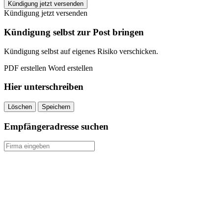
INJOY
Kündigung jetzt versenden
Nürnberg
Kündigung jetzt versenden
kündigen
quantity
Kündigung selbst zur Post bringen
Kündigung selbst auf eigenes Risiko verschicken.
PDF erstellen
Word erstellen
Hier unterschreiben
Löschen
Speichern
Empfängeradresse suchen