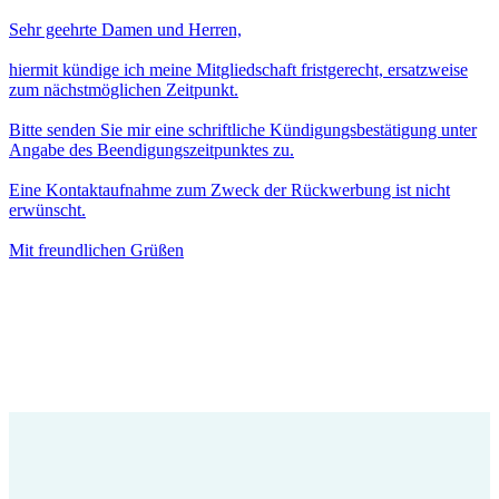
Sehr geehrte Damen und Herren,
hiermit kündige ich meine Mitgliedschaft fristgerecht, ersatzweise
zum nächstmöglichen Zeitpunkt.
Bitte senden Sie mir eine schriftliche Kündigungsbestätigung unter
Angabe des Beendigungszeitpunktes zu.
Eine Kontaktaufnahme zum Zweck der Rückwerbung ist nicht
erwünscht.
Mit freundlichen Grüßen