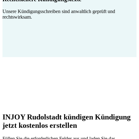
Unsere Kündigungsschreiben sind anwaltlich geprüft und
rechtswirksam.
INJOY Rudolstadt kündigen Kündigung
jetzt kostenlos erstellen
Füllen Sie die erforderlichen Felder aus und laden Sie das