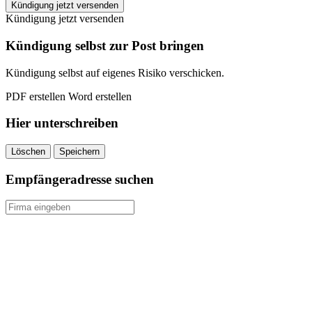
INJOY
Kündigung jetzt versenden
Rudolstadt
Kündigung jetzt versenden
kündigen
quantity
Kündigung selbst zur Post bringen
Kündigung selbst auf eigenes Risiko verschicken.
PDF erstellen
Word erstellen
Hier unterschreiben
Löschen
Speichern
Empfängeradresse suchen