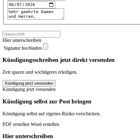
Hier unterschreiben
Signatur hochladen
Kündigungsschreiben jetzt direkt versenden
Zeit sparen und wichtigeres erledigen.
INJOY
Kündigung jetzt versenden
Rutesheim
Kündigung jetzt versenden
kündigen
quantity
Kündigung selbst zur Post bringen
Kündigung selbst auf eigenes Risiko verschicken.
PDF erstellen
Word erstellen
Hier unterschreiben