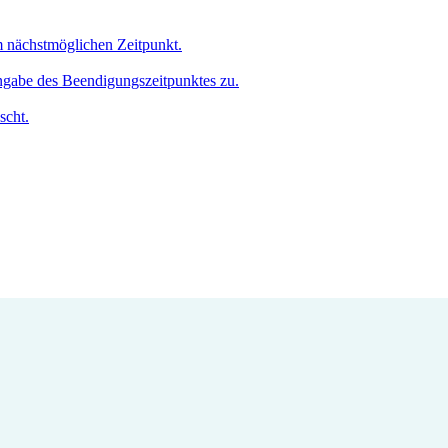
um nächstmöglichen Zeitpunkt.
Angabe des Beendigungszeitpunktes zu.
scht.