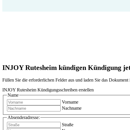
INJOY Rutesheim kündigen Kündigung jetzt
Füllen Sie die erforderlichen Felder aus und laden Sie das Dokumen
INJOY Rutesheim Kündigungsschreiben erstellen
Name
Vorname
Nachname
Absenderadresse:
Straße