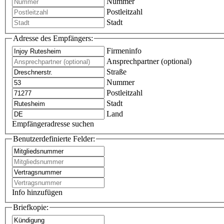
Nummer
Postleitzahl
Stadt
Adresse des Empfängers:
Firmeninfo
Ansprechpartner (optional)
Straße
Nummer
Postleitzahl
Stadt
Land
Empfängeradresse suchen
Benutzerdefinierte Felder:
Info hinzufügen
Briefkopie: