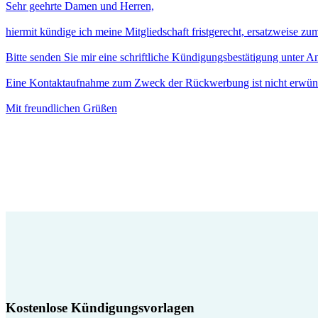
Sehr geehrte Damen und Herren,
hiermit kündige ich meine Mitgliedschaft fristgerecht, ersatzweise z
Bitte senden Sie mir eine schriftliche Kündigungsbestätigung unter 
Eine Kontaktaufnahme zum Zweck der Rückwerbung ist nicht erwün
Mit freundlichen Grüßen
Kostenlose Kündigungsvorlagen