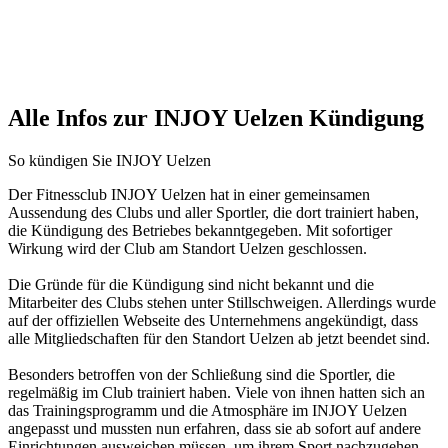
Alle Infos zur INJOY Uelzen Kündigung
So kündigen Sie INJOY Uelzen
Der Fitnessclub INJOY Uelzen hat in einer gemeinsamen
Aussendung des Clubs und aller Sportler, die dort trainiert haben,
die Kündigung des Betriebes bekanntgegeben. Mit sofortiger
Wirkung wird der Club am Standort Uelzen geschlossen.
Die Gründe für die Kündigung sind nicht bekannt und die
Mitarbeiter des Clubs stehen unter Stillschweigen. Allerdings wurde
auf der offiziellen Webseite des Unternehmens angekündigt, dass
alle Mitgliedschaften für den Standort Uelzen ab jetzt beendet sind.
Besonders betroffen von der Schließung sind die Sportler, die
regelmäßig im Club trainiert haben. Viele von ihnen hatten sich an
das Trainingsprogramm und die Atmosphäre im INJOY Uelzen
angepasst und mussten nun erfahren, dass sie ab sofort auf andere
Einrichtungen ausweichen müssen, um ihrem Sport nachzugehen.