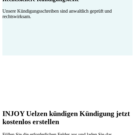
Unsere Kündigungsschreiben sind anwaltlich geprüft und
rechtswirksam.
INJOY Uelzen kündigen Kündigung jetzt
kostenlos erstellen
Füllen Sie die erforderlichen Felder aus und laden Sie das