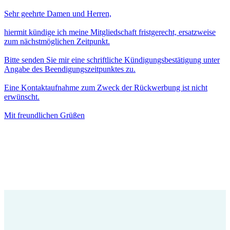
Sehr geehrte Damen und Herren,
hiermit kündige ich meine Mitgliedschaft fristgerecht, ersatzweise
zum nächstmöglichen Zeitpunkt.
Bitte senden Sie mir eine schriftliche Kündigungsbestätigung unter
Angabe des Beendigungszeitpunktes zu.
Eine Kontaktaufnahme zum Zweck der Rückwerbung ist nicht
erwünscht.
Mit freundlichen Grüßen