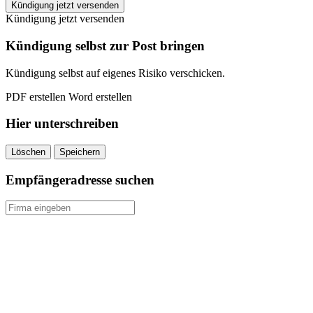
INJOY
Kündigung jetzt versenden
Uelzen
Kündigung jetzt versenden
kündigen
quantity
Kündigung selbst zur Post bringen
Kündigung selbst auf eigenes Risiko verschicken.
PDF erstellen
Word erstellen
Hier unterschreiben
Löschen
Speichern
Empfängeradresse suchen