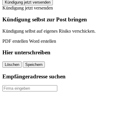
INJOY
Kündigung jetzt versenden
Warstein
Kündigung jetzt versenden
kündigen
quantity
Kündigung selbst zur Post bringen
Kündigung selbst auf eigenes Risiko verschicken.
PDF erstellen
Word erstellen
Hier unterschreiben
Löschen
Speichern
Empfängeradresse suchen