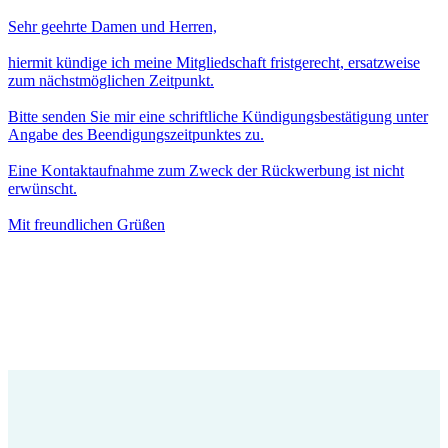
Sehr geehrte Damen und Herren,
hiermit kündige ich meine Mitgliedschaft fristgerecht, ersatzweise
zum nächstmöglichen Zeitpunkt.
Bitte senden Sie mir eine schriftliche Kündigungsbestätigung unter
Angabe des Beendigungszeitpunktes zu.
Eine Kontaktaufnahme zum Zweck der Rückwerbung ist nicht
erwünscht.
Mit freundlichen Grüßen