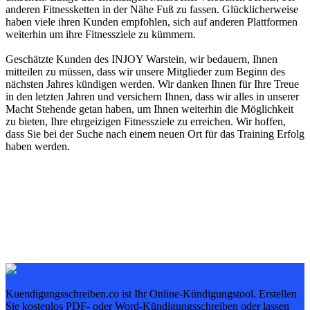
anderen Fitnessketten in der Nähe Fuß zu fassen. Glücklicherweise
haben viele ihren Kunden empfohlen, sich auf anderen Plattformen
weiterhin um ihre Fitnessziele zu kümmern.
Geschätzte Kunden des INJOY Warstein, wir bedauern, Ihnen
mitteilen zu müssen, dass wir unsere Mitglieder zum Beginn des
nächsten Jahres kündigen werden. Wir danken Ihnen für Ihre Treue
in den letzten Jahren und versichern Ihnen, dass wir alles in unserer
Macht Stehende getan haben, um Ihnen weiterhin die Möglichkeit
zu bieten, Ihre ehrgeizigen Fitnessziele zu erreichen. Wir hoffen,
dass Sie bei der Suche nach einem neuen Ort für das Training Erfolg
haben werden.
Kuendigungsschreiben.co ist Ihr Online-Kündigungstool. Erstellen
Sie kostenlos PDF- oder Word-Kündigungsschreiben oder lassen