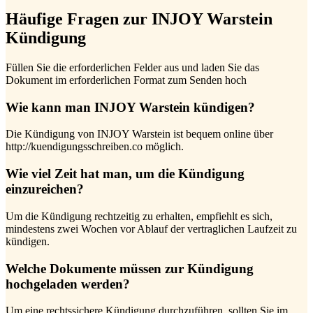
Häufige Fragen zur INJOY Warstein
Kündigung
Füllen Sie die erforderlichen Felder aus und laden Sie das
Dokument im erforderlichen Format zum Senden hoch
Wie kann man INJOY Warstein kündigen?
Die Kündigung von INJOY Warstein ist bequem online über
http://kuendigungsschreiben.co möglich.
Wie viel Zeit hat man, um die Kündigung
einzureichen?
Um die Kündigung rechtzeitig zu erhalten, empfiehlt es sich,
mindestens zwei Wochen vor Ablauf der vertraglichen Laufzeit zu
kündigen.
Welche Dokumente müssen zur Kündigung
hochgeladen werden?
Um eine rechtssichere Kündigung durchzuführen, sollten Sie im