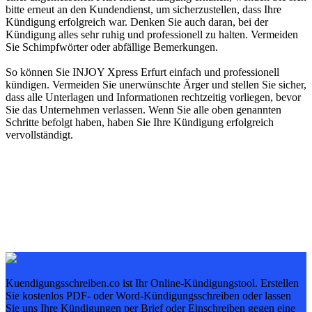
bitte erneut an den Kundendienst, um sicherzustellen, dass Ihre
Kündigung erfolgreich war. Denken Sie auch daran, bei der
Kündigung alles sehr ruhig und professionell zu halten. Vermeiden
Sie Schimpfwörter oder abfällige Bemerkungen.
So können Sie INJOY Xpress Erfurt einfach und professionell
kündigen. Vermeiden Sie unerwünschte Ärger und stellen Sie sicher,
dass alle Unterlagen und Informationen rechtzeitig vorliegen, bevor
Sie das Unternehmen verlassen. Wenn Sie alle oben genannten
Schritte befolgt haben, haben Sie Ihre Kündigung erfolgreich
vervollständigt.
Kuendigungsschreiben.co ist Ihr Online-Kündigungstool. Erstellen
Sie kostenlos PDF- oder Word-Kündigungsschreiben oder lassen
Sie uns Ihre Kündigungen per Brief oder Einschreiben gegen eine