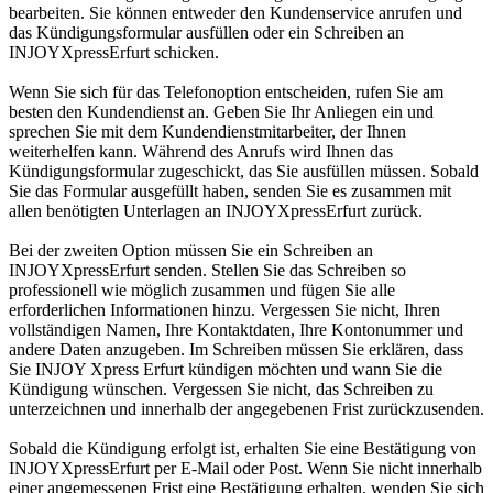
bearbeiten. Sie können entweder den Kundenservice anrufen und
das Kündigungsformular ausfüllen oder ein Schreiben an
INJOYXpressErfurt schicken.
Wenn Sie sich für das Telefonoption entscheiden, rufen Sie am
besten den Kundendienst an. Geben Sie Ihr Anliegen ein und
sprechen Sie mit dem Kundendienstmitarbeiter, der Ihnen
weiterhelfen kann. Während des Anrufs wird Ihnen das
Kündigungsformular zugeschickt, das Sie ausfüllen müssen. Sobald
Sie das Formular ausgefüllt haben, senden Sie es zusammen mit
allen benötigten Unterlagen an INJOYXpressErfurt zurück.
Bei der zweiten Option müssen Sie ein Schreiben an
INJOYXpressErfurt senden. Stellen Sie das Schreiben so
professionell wie möglich zusammen und fügen Sie alle
erforderlichen Informationen hinzu. Vergessen Sie nicht, Ihren
vollständigen Namen, Ihre Kontaktdaten, Ihre Kontonummer und
andere Daten anzugeben. Im Schreiben müssen Sie erklären, dass
Sie INJOY Xpress Erfurt kündigen möchten und wann Sie die
Kündigung wünschen. Vergessen Sie nicht, das Schreiben zu
unterzeichnen und innerhalb der angegebenen Frist zurückzusenden.
Sobald die Kündigung erfolgt ist, erhalten Sie eine Bestätigung von
INJOYXpressErfurt per E-Mail oder Post. Wenn Sie nicht innerhalb
einer angemessenen Frist eine Bestätigung erhalten, wenden Sie sich