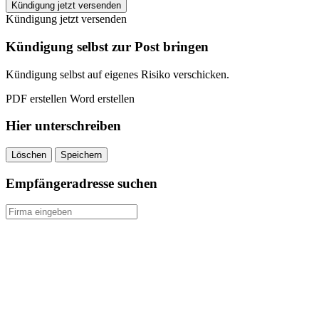
INJOY
Kündigung jetzt versenden
Xpress
Kündigung jetzt versenden
Erfurt
kündigen
Kündigung selbst zur Post bringen
quantity
Kündigung selbst auf eigenes Risiko verschicken.
PDF erstellen
Word erstellen
Hier unterschreiben
Löschen
Speichern
Empfängeradresse suchen