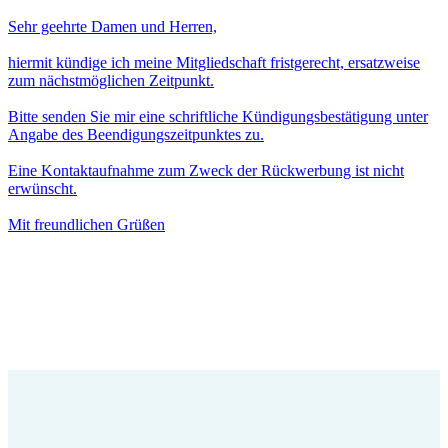
Sehr geehrte Damen und Herren,
hiermit kündige ich meine Mitgliedschaft fristgerecht, ersatzweise
zum nächstmöglichen Zeitpunkt.
Bitte senden Sie mir eine schriftliche Kündigungsbestätigung unter
Angabe des Beendigungszeitpunktes zu.
Eine Kontaktaufnahme zum Zweck der Rückwerbung ist nicht
erwünscht.
Mit freundlichen Grüßen