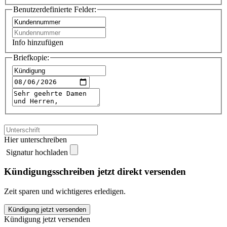
Benutzerdefinierte Felder:
Info hinzufügen
Briefkopie:
Hier unterschreiben
Signatur hochladen
Kündigungsschreiben jetzt direkt versenden
Zeit sparen und wichtigeres erledigen.
INTER
Kündigung jetzt versenden
Krankenversicherung
Kündigung jetzt versenden
kündigen