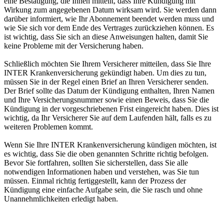
eine Bestätigung, die Ihnen mitteilt, dass Ihre Kündigung mit
Wirkung zum angegebenen Datum wirksam wird. Sie werden dann
darüber informiert, wie Ihr Abonnement beendet werden muss und
wie Sie sich vor dem Ende des Vertrages zurückziehen können. Es
ist wichtig, dass Sie sich an diese Anweisungen halten, damit Sie
keine Probleme mit der Versicherung haben.
Schließlich möchten Sie Ihrem Versicherer mitteilen, dass Sie Ihre
INTER Krankenversicherung gekündigt haben. Um dies zu tun,
müssen Sie in der Regel einen Brief an Ihren Versicherer senden.
Der Brief sollte das Datum der Kündigung enthalten, Ihren Namen
und Ihre Versicherungsnummer sowie einen Beweis, dass Sie die
Kündigung in der vorgeschriebenen Frist eingereicht haben. Dies ist
wichtig, da Ihr Versicherer Sie auf dem Laufenden hält, falls es zu
weiteren Problemen kommt.
Wenn Sie Ihre INTER Krankenversicherung kündigen möchten, ist
es wichtig, dass Sie die oben genannten Schritte richtig befolgen.
Bevor Sie fortfahren, sollten Sie sicherstellen, dass Sie alle
notwendigen Informationen haben und verstehen, was Sie tun
müssen. Einmal richtig fertiggestellt, kann der Prozess der
Kündigung eine einfache Aufgabe sein, die Sie rasch und ohne
Unannehmlichkeiten erledigt haben.