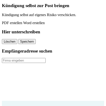
quantity
Kündigung selbst zur Post bringen
Kündigung selbst auf eigenes Risiko verschicken.
PDF erstellen
Word erstellen
Hier unterschreiben
Löschen
Speichern
Empfängeradresse suchen