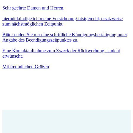
Sehr geehrte Damen und Herren,
hiermit kündige ich meine Versicherung fristgerecht, ersatzweise
zum nächstmöglichen Zeitpunkt.
Bitte senden Sie mir eine schriftliche Kündigungsbestätigung unter
Angabe des Beendigungszeitpunktes zu.
Eine Kontaktaufnahme zum Zweck der Rückwerbung ist nicht
erwünscht.
Mit freundlichen Grüßen