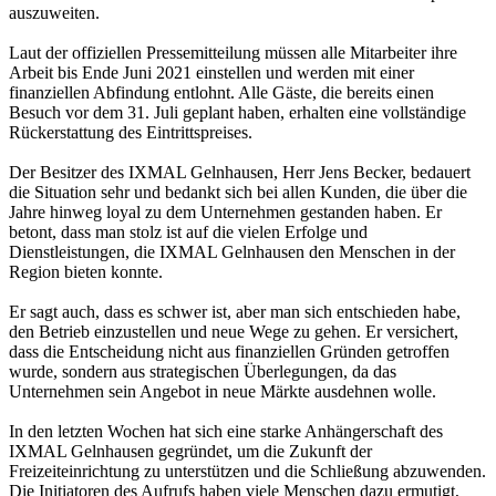
auszuweiten.
Laut der offiziellen Pressemitteilung müssen alle Mitarbeiter ihre
Arbeit bis Ende Juni 2021 einstellen und werden mit einer
finanziellen Abfindung entlohnt. Alle Gäste, die bereits einen
Besuch vor dem 31. Juli geplant haben, erhalten eine vollständige
Rückerstattung des Eintrittspreises.
Der Besitzer des IXMAL Gelnhausen, Herr Jens Becker, bedauert
die Situation sehr und bedankt sich bei allen Kunden, die über die
Jahre hinweg loyal zu dem Unternehmen gestanden haben. Er
betont, dass man stolz ist auf die vielen Erfolge und
Dienstleistungen, die IXMAL Gelnhausen den Menschen in der
Region bieten konnte.
Er sagt auch, dass es schwer ist, aber man sich entschieden habe,
den Betrieb einzustellen und neue Wege zu gehen. Er versichert,
dass die Entscheidung nicht aus finanziellen Gründen getroffen
wurde, sondern aus strategischen Überlegungen, da das
Unternehmen sein Angebot in neue Märkte ausdehnen wolle.
In den letzten Wochen hat sich eine starke Anhängerschaft des
IXMAL Gelnhausen gegründet, um die Zukunft der
Freizeiteinrichtung zu unterstützen und die Schließung abzuwenden.
Die Initiatoren des Aufrufs haben viele Menschen dazu ermutigt,