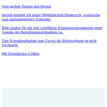
Sehr geehrte Damen und Herren,
hiermit kündige ich meine Mitgliedschaft fristgerecht, ersatzweise
zum nächstmöglichen Zeitpunkt.
Bitte senden Sie mir eine schriftliche Kündigungsbestätigung unter
Angabe des Beendigungszeitpunktes zu.
Eine Kontaktaufnahme zum Zweck der Rückwerbung ist nicht
erwünscht.
Mit freundlichen Grüßen