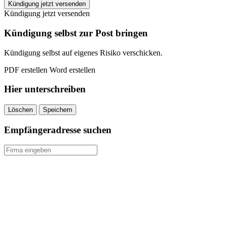
ixmal
Kündigung jetzt versenden
Gelnhausen
Kündigung jetzt versenden
kündigen
quantity
Kündigung selbst zur Post bringen
Kündigung selbst auf eigenes Risiko verschicken.
PDF erstellen
Word erstellen
Hier unterschreiben
Löschen
Speichern
Empfängeradresse suchen