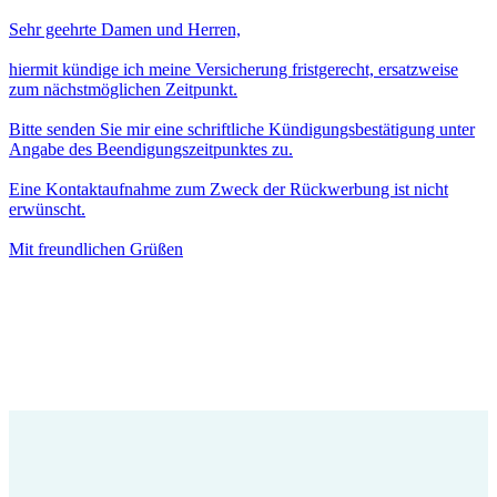
Sehr geehrte Damen und Herren,
hiermit kündige ich meine Versicherung fristgerecht, ersatzweise
zum nächstmöglichen Zeitpunkt.
Bitte senden Sie mir eine schriftliche Kündigungsbestätigung unter
Angabe des Beendigungszeitpunktes zu.
Eine Kontaktaufnahme zum Zweck der Rückwerbung ist nicht
erwünscht.
Mit freundlichen Grüßen