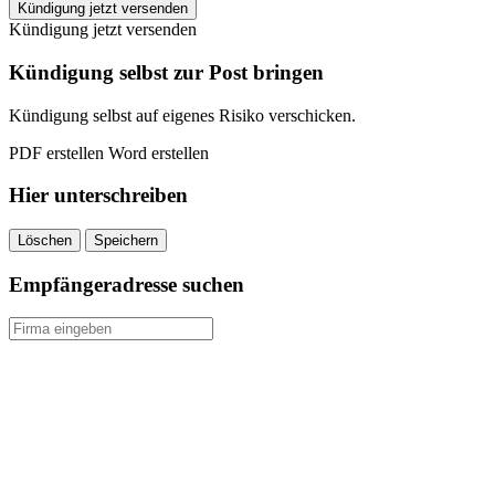
Janitos
Kündigung jetzt versenden
Zahnzusatzversicherung
Kündigung jetzt versenden
kündigen
quantity
Kündigung selbst zur Post bringen
Kündigung selbst auf eigenes Risiko verschicken.
PDF erstellen
Word erstellen
Hier unterschreiben
Löschen
Speichern
Empfängeradresse suchen