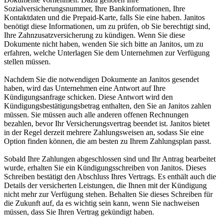
Sozialversicherungsnummer, Ihre Bankinformationen, Ihre
Kontaktdaten und die Prepaid-Karte, falls Sie eine haben. Janitos
benötigt diese Informationen, um zu prüfen, ob Sie berechtigt sind,
Ihre Zahnzusatzversicherung zu kündigen. Wenn Sie diese
Dokumente nicht haben, wenden Sie sich bitte an Janitos, um zu
erfahren, welche Unterlagen Sie dem Unternehmen zur Verfügung
stellen müssen.
Nachdem Sie die notwendigen Dokumente an Janitos gesendet
haben, wird das Unternehmen eine Antwort auf Ihre
Kündigungsanfrage schicken. Diese Antwort wird den
Kündigungsbestätigungsbetrag enthalten, den Sie an Janitos zahlen
müssen. Sie müssen auch alle anderen offenen Rechnungen
bezahlen, bevor Ihr Versicherungsvertrag beendet ist. Janitos bietet
in der Regel derzeit mehrere Zahlungsweisen an, sodass Sie eine
Option finden können, die am besten zu Ihrem Zahlungsplan passt.
Sobald Ihre Zahlungen abgeschlossen sind und Ihr Antrag bearbeitet
wurde, erhalten Sie ein Kündigungsschreiben von Janitos. Dieses
Schreiben bestätigt den Abschluss Ihres Vertrags. Es enthält auch die
Details der versicherten Leistungen, die Ihnen mit der Kündigung
nicht mehr zur Verfügung stehen. Behalten Sie dieses Schreiben für
die Zukunft auf, da es wichtig sein kann, wenn Sie nachweisen
müssen, dass Sie Ihren Vertrag gekündigt haben.