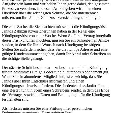
Aufgabe sein kann und wir helfen Ihnen gerne dabei, den gesamten
Prozess zu verstehen. In diesem Artikel geben wir Ihnen einen
Überblick über die wichtigsten Schritte, die Sie unternehmen
müssen, um Ihre Janitos Zahnzusatzversicherung zu kündigen.
Die erste Sache, die Sie beachten müssen, ist die Kündigungsfrist.
Janitos Zahnzusatzversicherungen haben in der Regel eine
Kündigungsfrist von einer Woche. Wenn Sie Ihren Vertrag innerhalb
dieser Frist kündigen möchten, müssen Sie ein Schreiben an Janitos
senden, in dem Sie Ihren Wunsch nach Kündigung bestätigen.
Stellen Sie außerdem sicher, dass Sie die richtige Adresse und eine
gültige Kundennummer angeben, damit Ihr Anruf oder Schreiben an
die richtige Stelle gelangt.
Der nächste Schritt besteht darin zu bestimmen, ob die Kündigung
für ein bestimmtes Ereignis oder für ein laufendes Abonnement gilt.
Wenn Sie ein abonniertes Mitglied sind, ist es wichtig, dass Sie
Janitos über Ihren Entschluss informieren und einen
Kündigungsnachweis anfordern. Dies bedeutet, dass Janitos Ihnen
eine Bestätigung in Form eines Schreibens sendet, in dem das Ende
des Vertrages sowie die Daten und Bedingungen für die Kündigung
festgehalten sind.
Als nächstes müssen Sie eine Prüfung Ihrer persönlichen
Dokumente vornehmen. Dazu gehören Ihre