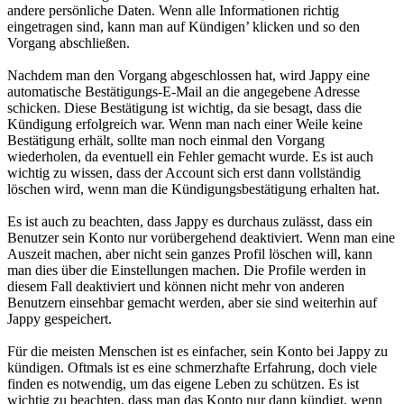
andere persönliche Daten. Wenn alle Informationen richtig
eingetragen sind, kann man auf Kündigen’ klicken und so den
Vorgang abschließen.
Nachdem man den Vorgang abgeschlossen hat, wird Jappy eine
automatische Bestätigungs-E-Mail an die angegebene Adresse
schicken. Diese Bestätigung ist wichtig, da sie besagt, dass die
Kündigung erfolgreich war. Wenn man nach einer Weile keine
Bestätigung erhält, sollte man noch einmal den Vorgang
wiederholen, da eventuell ein Fehler gemacht wurde. Es ist auch
wichtig zu wissen, dass der Account sich erst dann vollständig
löschen wird, wenn man die Kündigungsbestätigung erhalten hat.
Es ist auch zu beachten, dass Jappy es durchaus zulässt, dass ein
Benutzer sein Konto nur vorübergehend deaktiviert. Wenn man eine
Auszeit machen, aber nicht sein ganzes Profil löschen will, kann
man dies über die Einstellungen machen. Die Profile werden in
diesem Fall deaktiviert und können nicht mehr von anderen
Benutzern einsehbar gemacht werden, aber sie sind weiterhin auf
Jappy gespeichert.
Für die meisten Menschen ist es einfacher, sein Konto bei Jappy zu
kündigen. Oftmals ist es eine schmerzhafte Erfahrung, doch viele
finden es notwendig, um das eigene Leben zu schützen. Es ist
wichtig zu beachten, dass man das Konto nur dann kündigt, wenn