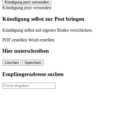
Jappy
Kündigung jetzt versenden
kündigen
Kündigung jetzt versenden
quantity
Kündigung selbst zur Post bringen
Kündigung selbst auf eigenes Risiko verschicken.
PDF erstellen
Word erstellen
Hier unterschreiben
Löschen
Speichern
Empfängeradresse suchen